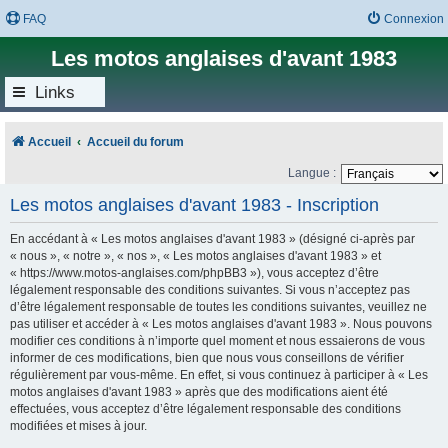
FAQ
Connexion
Les motos anglaises d'avant 1983
Links
Accueil
Accueil du forum
Langue :
Les motos anglaises d'avant 1983 - Inscription
En accédant à « Les motos anglaises d'avant 1983 » (désigné ci-après par
« nous », « notre », « nos », « Les motos anglaises d'avant 1983 » et
« https://www.motos-anglaises.com/phpBB3 »), vous acceptez d’être
légalement responsable des conditions suivantes. Si vous n’acceptez pas
d’être légalement responsable de toutes les conditions suivantes, veuillez ne
pas utiliser et accéder à « Les motos anglaises d'avant 1983 ». Nous pouvons
modifier ces conditions à n’importe quel moment et nous essaierons de vous
informer de ces modifications, bien que nous vous conseillons de vérifier
régulièrement par vous-même. En effet, si vous continuez à participer à « Les
motos anglaises d'avant 1983 » après que des modifications aient été
effectuées, vous acceptez d’être légalement responsable des conditions
modifiées et mises à jour.