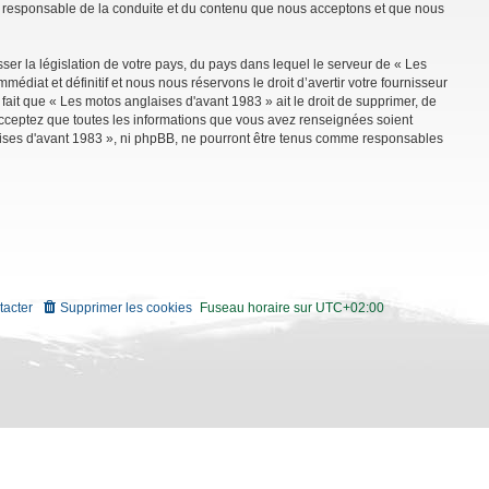
mme responsable de la conduite et du contenu que nous acceptons et que nous
ser la législation de votre pays, du pays dans lequel le serveur de « Les
diat et définitif et nous nous réservons le droit d’avertir votre fournisseur
 fait que « Les motos anglaises d'avant 1983 » ait le droit de supprimer, de
 acceptez que toutes les informations que vous avez renseignées soient
aises d'avant 1983 », ni phpBB, ne pourront être tenus comme responsables
tacter
Supprimer les cookies
Fuseau horaire sur
UTC+02:00