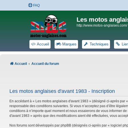
FAQ
Les motos anglai
http://www.motos-anglaises.com/
Accueil
Marques
Techniques
Lie
Accueil
Accueil du forum
Les motos anglaises d'avant 1983 - Inscription
En accédant à « Les motos anglaises d'avant 1983 » (désigné ci-après par «
responsable des conditions suivantes. Si vous n’acceptez pas d’être légalem
conditions à n’importe quel moment et nous essaierons de vous informer de c
d'avant 1983 » après que des modifications aient été effectuées, vous accep
Nos forums sont développés par phpBB (désignés ci-après par « logiciel phpB