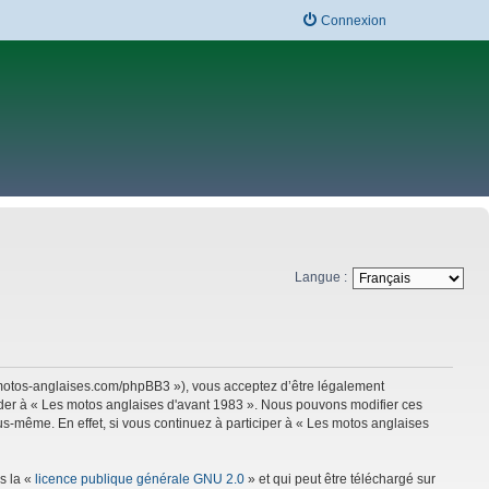
Connexion
Langue :
w.motos-anglaises.com/phpBB3 »), vous acceptez d’être légalement
céder à « Les motos anglaises d'avant 1983 ». Nous pouvons modifier ces
s-même. En effet, si vous continuez à participer à « Les motos anglaises
s la «
licence publique générale GNU 2.0
» et qui peut être téléchargé sur