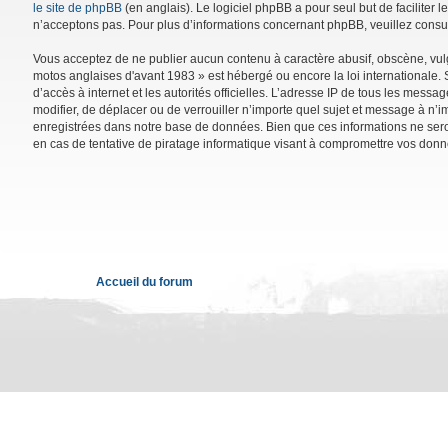
le site de phpBB
(en anglais). Le logiciel phpBB a pour seul but de facilite
n’acceptons pas. Pour plus d’informations concernant phpBB, veuillez consu
Vous acceptez de ne publier aucun contenu à caractère abusif, obscène, vulga
motos anglaises d'avant 1983 » est hébergé ou encore la loi internationale. 
d’accès à internet et les autorités officielles. L’adresse IP de tous les mess
modifier, de déplacer ou de verrouiller n’importe quel sujet et message à n’
enregistrées dans notre base de données. Bien que ces informations ne sero
en cas de tentative de piratage informatique visant à compromettre vos donn
Accueil du forum