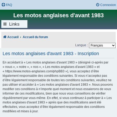
FAQ
Connexion
Les motos anglaises d'avant 1983
Links
Accueil
Accueil du forum
Langue :
Les motos anglaises d'avant 1983 - Inscription
En accédant à « Les motos anglaises d'avant 1983 » (désigné ci-après par
« nous », « notre », « nos », « Les motos anglaises d'avant 1983 » et
« https://www.motos-anglaises.com/phpBB3 »), vous acceptez d’être
légalement responsable des conditions suivantes. Si vous n’acceptez pas
d’être légalement responsable de toutes les conditions suivantes, veuillez ne
pas utiliser et accéder à « Les motos anglaises d'avant 1983 ». Nous pouvons
modifier ces conditions à n’importe quel moment et nous essaierons de vous
informer de ces modifications, bien que nous vous conseillons de vérifier
régulièrement par vous-même. En effet, si vous continuez à participer à « Les
motos anglaises d'avant 1983 » après que des modifications aient été
effectuées, vous acceptez d’être légalement responsable des conditions
modifiées et mises à jour.