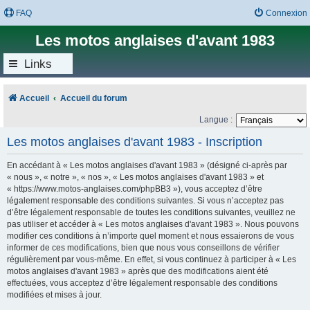
FAQ
Connexion
Les motos anglaises d'avant 1983
Links
Accueil
Accueil du forum
Langue :
Les motos anglaises d'avant 1983 - Inscription
En accédant à « Les motos anglaises d'avant 1983 » (désigné ci-après par
« nous », « notre », « nos », « Les motos anglaises d'avant 1983 » et
« https://www.motos-anglaises.com/phpBB3 »), vous acceptez d’être
légalement responsable des conditions suivantes. Si vous n’acceptez pas
d’être légalement responsable de toutes les conditions suivantes, veuillez ne
pas utiliser et accéder à « Les motos anglaises d'avant 1983 ». Nous pouvons
modifier ces conditions à n’importe quel moment et nous essaierons de vous
informer de ces modifications, bien que nous vous conseillons de vérifier
régulièrement par vous-même. En effet, si vous continuez à participer à « Les
motos anglaises d'avant 1983 » après que des modifications aient été
effectuées, vous acceptez d’être légalement responsable des conditions
modifiées et mises à jour.