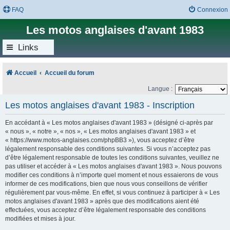
FAQ
Connexion
Les motos anglaises d'avant 1983
Links
Accueil
Accueil du forum
Langue :
Les motos anglaises d'avant 1983 - Inscription
En accédant à « Les motos anglaises d'avant 1983 » (désigné ci-après par
« nous », « notre », « nos », « Les motos anglaises d'avant 1983 » et
« https://www.motos-anglaises.com/phpBB3 »), vous acceptez d’être
légalement responsable des conditions suivantes. Si vous n’acceptez pas
d’être légalement responsable de toutes les conditions suivantes, veuillez ne
pas utiliser et accéder à « Les motos anglaises d'avant 1983 ». Nous pouvons
modifier ces conditions à n’importe quel moment et nous essaierons de vous
informer de ces modifications, bien que nous vous conseillons de vérifier
régulièrement par vous-même. En effet, si vous continuez à participer à « Les
motos anglaises d'avant 1983 » après que des modifications aient été
effectuées, vous acceptez d’être légalement responsable des conditions
modifiées et mises à jour.