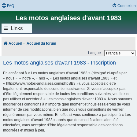
FAQ
Connexion
Les motos anglaises d'avant 1983
Links
Accueil
Accueil du forum
Langue :
Les motos anglaises d'avant 1983 - Inscription
En accédant à « Les motos anglaises d'avant 1983 » (désigné ci-après par
« nous », « notre », « nos », « Les motos anglaises d'avant 1983 » et
« https://www.motos-anglaises.com/phpBB3 »), vous acceptez d’être
légalement responsable des conditions suivantes. Si vous n’acceptez pas
d’être légalement responsable de toutes les conditions suivantes, veuillez ne
pas utiliser et accéder à « Les motos anglaises d'avant 1983 ». Nous pouvons
modifier ces conditions à n’importe quel moment et nous essaierons de vous
informer de ces modifications, bien que nous vous conseillons de vérifier
régulièrement par vous-même. En effet, si vous continuez à participer à « Les
motos anglaises d'avant 1983 » après que des modifications aient été
effectuées, vous acceptez d’être légalement responsable des conditions
modifiées et mises à jour.