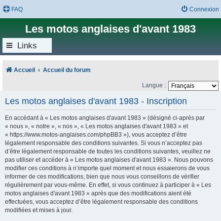
FAQ
Connexion
Les motos anglaises d'avant 1983
Links
Accueil
Accueil du forum
Langue :
Les motos anglaises d'avant 1983 - Inscription
En accédant à « Les motos anglaises d'avant 1983 » (désigné ci-après par
« nous », « notre », « nos », « Les motos anglaises d'avant 1983 » et
« https://www.motos-anglaises.com/phpBB3 »), vous acceptez d’être
légalement responsable des conditions suivantes. Si vous n’acceptez pas
d’être légalement responsable de toutes les conditions suivantes, veuillez ne
pas utiliser et accéder à « Les motos anglaises d'avant 1983 ». Nous pouvons
modifier ces conditions à n’importe quel moment et nous essaierons de vous
informer de ces modifications, bien que nous vous conseillons de vérifier
régulièrement par vous-même. En effet, si vous continuez à participer à « Les
motos anglaises d'avant 1983 » après que des modifications aient été
effectuées, vous acceptez d’être légalement responsable des conditions
modifiées et mises à jour.