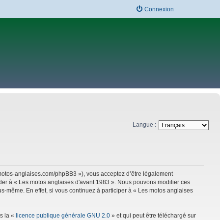
Connexion
Langue :
w.motos-anglaises.com/phpBB3 »), vous acceptez d’être légalement
céder à « Les motos anglaises d'avant 1983 ». Nous pouvons modifier ces
s-même. En effet, si vous continuez à participer à « Les motos anglaises
s la «
licence publique générale GNU 2.0
» et qui peut être téléchargé sur