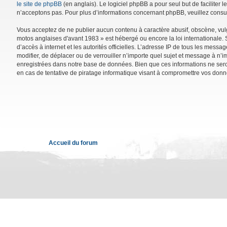
le site de phpBB
(en anglais). Le logiciel phpBB a pour seul but de facilite
n’acceptons pas. Pour plus d’informations concernant phpBB, veuillez consu
Vous acceptez de ne publier aucun contenu à caractère abusif, obscène, vulga
motos anglaises d'avant 1983 » est hébergé ou encore la loi internationale. 
d’accès à internet et les autorités officielles. L’adresse IP de tous les mess
modifier, de déplacer ou de verrouiller n’importe quel sujet et message à n’
enregistrées dans notre base de données. Bien que ces informations ne sero
en cas de tentative de piratage informatique visant à compromettre vos donn
Accueil du forum