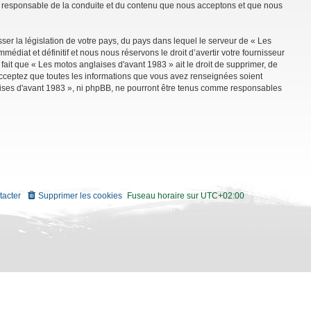
mme responsable de la conduite et du contenu que nous acceptons et que nous
ser la législation de votre pays, du pays dans lequel le serveur de « Les
diat et définitif et nous nous réservons le droit d’avertir votre fournisseur
 fait que « Les motos anglaises d'avant 1983 » ait le droit de supprimer, de
 acceptez que toutes les informations que vous avez renseignées soient
aises d'avant 1983 », ni phpBB, ne pourront être tenus comme responsables
tacter
Supprimer les cookies
Fuseau horaire sur
UTC+02:00