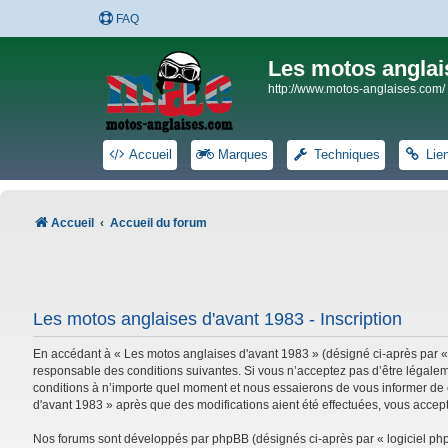
FAQ
Les motos anglai
http://www.motos-anglaises.com/
Accueil
Marques
Techniques
Lie
Accueil
Accueil du forum
Les motos anglaises d'avant 1983 - Inscription
En accédant à « Les motos anglaises d'avant 1983 » (désigné ci-après par «
responsable des conditions suivantes. Si vous n’acceptez pas d’être légalem
conditions à n’importe quel moment et nous essaierons de vous informer de c
d'avant 1983 » après que des modifications aient été effectuées, vous accep
Nos forums sont développés par phpBB (désignés ci-après par « logiciel phpB