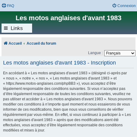
FAQ
Connexion
Les motos anglaises d'avant 1983
Links
Accueil
Accueil du forum
Langue :
Les motos anglaises d'avant 1983 - Inscription
En accédant à « Les motos anglaises d'avant 1983 » (désigné ci-après par
« nous », « notre », « nos », « Les motos anglaises d'avant 1983 » et
« https://www.motos-anglaises.com/phpBB3 »), vous acceptez d’être
légalement responsable des conditions suivantes. Si vous n’acceptez pas
d’être légalement responsable de toutes les conditions suivantes, veuillez ne
pas utiliser et accéder à « Les motos anglaises d'avant 1983 ». Nous pouvons
modifier ces conditions à n’importe quel moment et nous essaierons de vous
informer de ces modifications, bien que nous vous conseillons de vérifier
régulièrement par vous-même. En effet, si vous continuez à participer à « Les
motos anglaises d'avant 1983 » après que des modifications aient été
effectuées, vous acceptez d’être légalement responsable des conditions
modifiées et mises à jour.