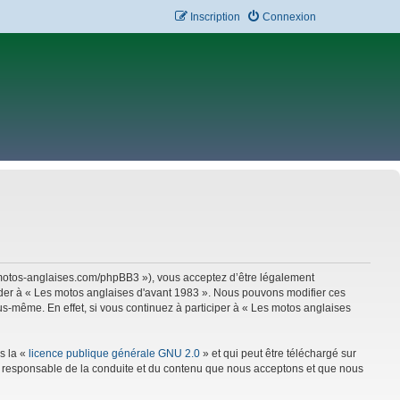
Inscription
Connexion
w.motos-anglaises.com/phpBB3 »), vous acceptez d’être légalement
céder à « Les motos anglaises d'avant 1983 ». Nous pouvons modifier ces
s-même. En effet, si vous continuez à participer à « Les motos anglaises
s la «
licence publique générale GNU 2.0
» et qui peut être téléchargé sur
mme responsable de la conduite et du contenu que nous acceptons et que nous