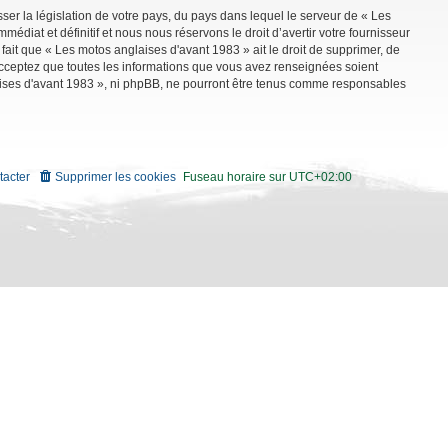
ser la législation de votre pays, du pays dans lequel le serveur de « Les
diat et définitif et nous nous réservons le droit d’avertir votre fournisseur
 fait que « Les motos anglaises d'avant 1983 » ait le droit de supprimer, de
 acceptez que toutes les informations que vous avez renseignées soient
aises d'avant 1983 », ni phpBB, ne pourront être tenus comme responsables
tacter
Supprimer les cookies
Fuseau horaire sur
UTC+02:00