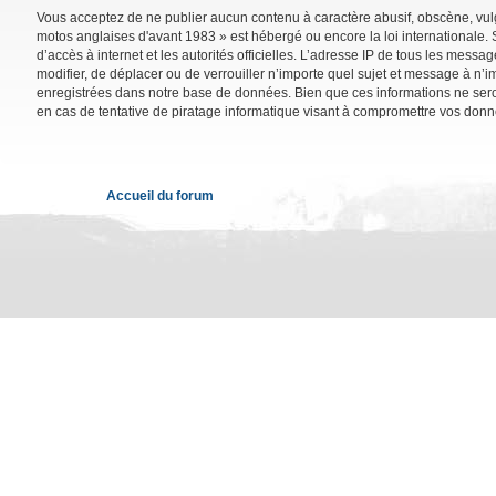
Vous acceptez de ne publier aucun contenu à caractère abusif, obscène, vulga
motos anglaises d'avant 1983 » est hébergé ou encore la loi internationale. 
d’accès à internet et les autorités officielles. L’adresse IP de tous les mess
modifier, de déplacer ou de verrouiller n’importe quel sujet et message à n’
enregistrées dans notre base de données. Bien que ces informations ne sero
en cas de tentative de piratage informatique visant à compromettre vos donn
Accueil du forum