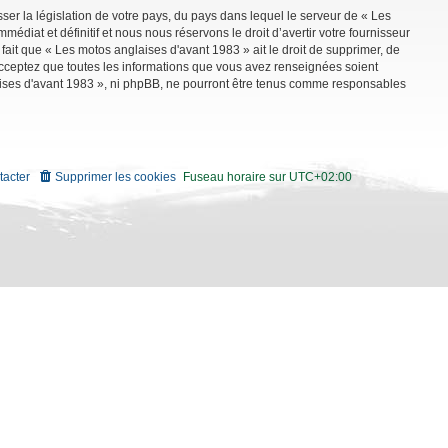
ser la législation de votre pays, du pays dans lequel le serveur de « Les
diat et définitif et nous nous réservons le droit d’avertir votre fournisseur
 fait que « Les motos anglaises d'avant 1983 » ait le droit de supprimer, de
 acceptez que toutes les informations que vous avez renseignées soient
aises d'avant 1983 », ni phpBB, ne pourront être tenus comme responsables
tacter
Supprimer les cookies
Fuseau horaire sur
UTC+02:00