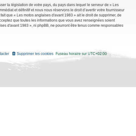
ser la législation de votre pays, du pays dans lequel le serveur de « Les
diat et définitif et nous nous réservons le droit d’avertir votre fournisseur
 fait que « Les motos anglaises d'avant 1983 » ait le droit de supprimer, de
 acceptez que toutes les informations que vous avez renseignées soient
aises d'avant 1983 », ni phpBB, ne pourront être tenus comme responsables
tacter
Supprimer les cookies
Fuseau horaire sur
UTC+02:00