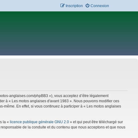
Inscription
Connexion
w.motos-anglaises.com/phpBB3 »), vous acceptez d’être légalement
céder à « Les motos anglaises d'avant 1983 ». Nous pouvons modifier ces
s-même. En effet, si vous continuez à participer à « Les motos anglaises
s la «
licence publique générale GNU 2.0
» et qui peut être téléchargé sur
mme responsable de la conduite et du contenu que nous acceptons et que nous