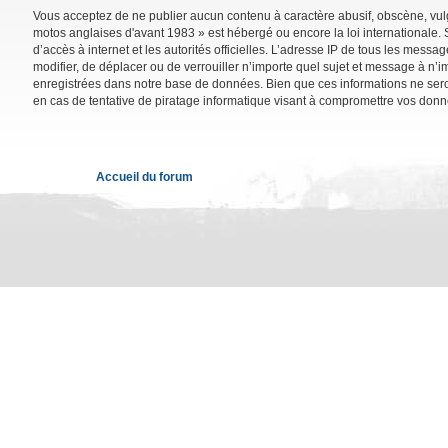
Vous acceptez de ne publier aucun contenu à caractère abusif, obscène, vulga
motos anglaises d'avant 1983 » est hébergé ou encore la loi internationale. 
d’accès à internet et les autorités officielles. L’adresse IP de tous les mess
modifier, de déplacer ou de verrouiller n’importe quel sujet et message à n’
enregistrées dans notre base de données. Bien que ces informations ne sero
en cas de tentative de piratage informatique visant à compromettre vos donn
Accueil du forum