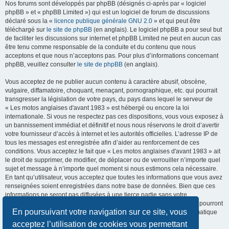
Nos forums sont développés par phpBB (désignés ci-après par « logiciel
phpBB » et « phpBB Limited ») qui est un logiciel de forum de discussions
déclaré sous la «
licence publique générale GNU 2.0
» et qui peut être
téléchargé sur
le site de phpBB
(en anglais). Le logiciel phpBB a pour seul but
de faciliter les discussions sur internet et phpBB Limited ne peut en aucun cas
être tenu comme responsable de la conduite et du contenu que nous
acceptons et que nous n’acceptons pas. Pour plus d’informations concernant
phpBB, veuillez consulter
le site de phpBB
(en anglais).
Vous acceptez de ne publier aucun contenu à caractère abusif, obscène,
vulgaire, diffamatoire, choquant, menaçant, pornographique, etc. qui pourrait
transgresser la législation de votre pays, du pays dans lequel le serveur de
« Les motos anglaises d'avant 1983 » est hébergé ou encore la loi
internationale. Si vous ne respectez pas ces dispositions, vous vous exposez à
un bannissement immédiat et définitif et nous nous réservons le droit d’avertir
votre fournisseur d’accès à internet et les autorités officielles. L’adresse IP de
tous les messages est enregistrée afin d’aider au renforcement de ces
conditions. Vous acceptez le fait que « Les motos anglaises d'avant 1983 » ait
le droit de supprimer, de modifier, de déplacer ou de verrouiller n’importe quel
sujet et message à n’importe quel moment si nous estimons cela nécessaire.
En tant qu’utilisateur, vous acceptez que toutes les informations que vous avez
renseignées soient enregistrées dans notre base de données. Bien que ces
informations ne seront pas diffusées à une tierce partie sans votre
consentement, ni « Les motos anglaises d'avant 1983 », ni phpBB, ne pourront
En poursuivant votre navigation sur ce site, vous
être tenus comme responsables en cas de tentative de piratage informatique
visant à compromettre vos données.
acceptez l’utilisation de cookies vous permettant