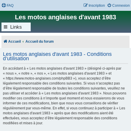
FAQ
Inscription
Connexion
Les motos anglaises d'avant 1983
Links
Accueil
Accueil du forum
Les motos anglaises d'avant 1983 - Conditions
d’utilisation
En accédant à « Les motos anglaises d'avant 1983 » (désigné ci-après par
« nous », « notre », « nos », « Les motos anglaises d'avant 1983 » et
« https://www.motos-anglaises.com/phpBB3 »), vous acceptez d’être
légalement responsable des conditions suivantes. Si vous n’acceptez pas
d’être légalement responsable de toutes les conditions suivantes, veuillez ne
pas utiliser et accéder à « Les motos anglaises d'avant 1983 ». Nous pouvons
modifier ces conditions à n’importe quel moment et nous essaierons de vous
informer de ces modifications, bien que nous vous conseillons de vérifier
régulièrement par vous-même. En effet, si vous continuez à participer à « Les
motos anglaises d'avant 1983 » après que des modifications aient été
effectuées, vous acceptez d’être légalement responsable des conditions
modifiées et mises à jour.