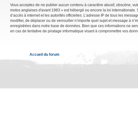
Vous acceptez de ne publier aucun contenu à caractère abusif, obscène, vulga
motos anglaises d'avant 1983 » est hébergé ou encore la loi internationale. 
d’accès à internet et les autorités officielles. L’adresse IP de tous les mess
modifier, de déplacer ou de verrouiller n’importe quel sujet et message à n’
enregistrées dans notre base de données. Bien que ces informations ne sero
en cas de tentative de piratage informatique visant à compromettre vos donn
Accueil du forum