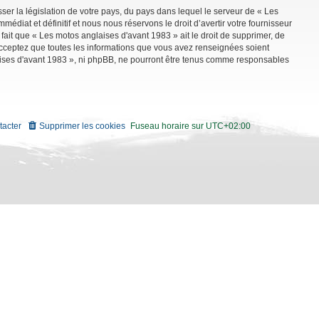
ser la législation de votre pays, du pays dans lequel le serveur de « Les
diat et définitif et nous nous réservons le droit d’avertir votre fournisseur
 fait que « Les motos anglaises d'avant 1983 » ait le droit de supprimer, de
 acceptez que toutes les informations que vous avez renseignées soient
aises d'avant 1983 », ni phpBB, ne pourront être tenus comme responsables
tacter
Supprimer les cookies
Fuseau horaire sur
UTC+02:00