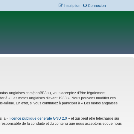
Inscription
Connexion
w.motos-anglaises.com/phpBB3 »), vous acceptez d’être légalement
céder à « Les motos anglaises d'avant 1983 ». Nous pouvons modifier ces
s-même. En effet, si vous continuez à participer à « Les motos anglaises
s la «
licence publique générale GNU 2.0
» et qui peut être téléchargé sur
mme responsable de la conduite et du contenu que nous acceptons et que nous