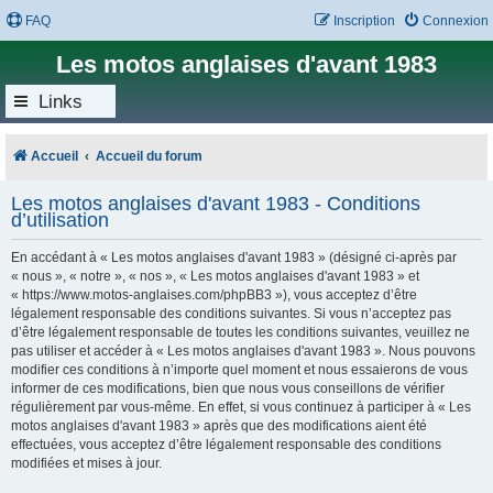
FAQ
Inscription
Connexion
Les motos anglaises d'avant 1983
Links
Accueil
Accueil du forum
Les motos anglaises d'avant 1983 - Conditions
d’utilisation
En accédant à « Les motos anglaises d'avant 1983 » (désigné ci-après par
« nous », « notre », « nos », « Les motos anglaises d'avant 1983 » et
« https://www.motos-anglaises.com/phpBB3 »), vous acceptez d’être
légalement responsable des conditions suivantes. Si vous n’acceptez pas
d’être légalement responsable de toutes les conditions suivantes, veuillez ne
pas utiliser et accéder à « Les motos anglaises d'avant 1983 ». Nous pouvons
modifier ces conditions à n’importe quel moment et nous essaierons de vous
informer de ces modifications, bien que nous vous conseillons de vérifier
régulièrement par vous-même. En effet, si vous continuez à participer à « Les
motos anglaises d'avant 1983 » après que des modifications aient été
effectuées, vous acceptez d’être légalement responsable des conditions
modifiées et mises à jour.