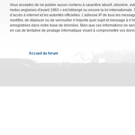
Vous acceptez de ne publier aucun contenu à caractère abusif, obscène, vulga
motos anglaises d'avant 1983 » est hébergé ou encore la loi internationale. 
d’accès à internet et les autorités officielles. L’adresse IP de tous les mess
modifier, de déplacer ou de verrouiller n’importe quel sujet et message à n’
enregistrées dans notre base de données. Bien que ces informations ne sero
en cas de tentative de piratage informatique visant à compromettre vos donn
Accueil du forum