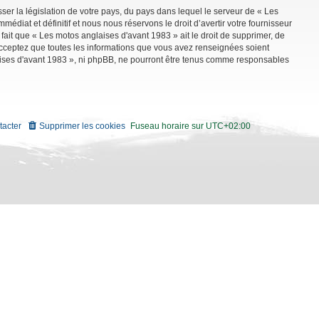
ser la législation de votre pays, du pays dans lequel le serveur de « Les
diat et définitif et nous nous réservons le droit d’avertir votre fournisseur
 fait que « Les motos anglaises d'avant 1983 » ait le droit de supprimer, de
 acceptez que toutes les informations que vous avez renseignées soient
aises d'avant 1983 », ni phpBB, ne pourront être tenus comme responsables
tacter
Supprimer les cookies
Fuseau horaire sur
UTC+02:00