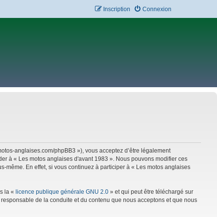
Inscription
Connexion
w.motos-anglaises.com/phpBB3 »), vous acceptez d’être légalement
céder à « Les motos anglaises d'avant 1983 ». Nous pouvons modifier ces
s-même. En effet, si vous continuez à participer à « Les motos anglaises
s la «
licence publique générale GNU 2.0
» et qui peut être téléchargé sur
mme responsable de la conduite et du contenu que nous acceptons et que nous