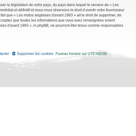
ser la législation de votre pays, du pays dans lequel le serveur de « Les
diat et définitif et nous nous réservons le droit d’avertir votre fournisseur
 fait que « Les motos anglaises d'avant 1983 » ait le droit de supprimer, de
 acceptez que toutes les informations que vous avez renseignées soient
aises d'avant 1983 », ni phpBB, ne pourront être tenus comme responsables
tacter
Supprimer les cookies
Fuseau horaire sur
UTC+02:00