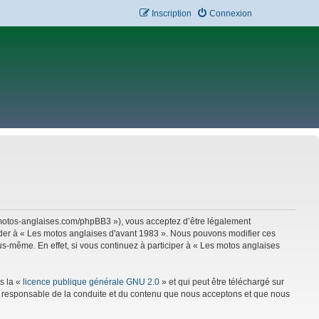
Inscription
Connexion
w.motos-anglaises.com/phpBB3 »), vous acceptez d’être légalement
céder à « Les motos anglaises d'avant 1983 ». Nous pouvons modifier ces
s-même. En effet, si vous continuez à participer à « Les motos anglaises
s la «
licence publique générale GNU 2.0
» et qui peut être téléchargé sur
mme responsable de la conduite et du contenu que nous acceptons et que nous