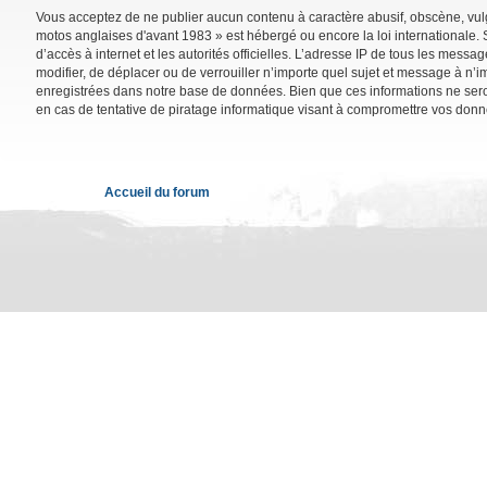
Vous acceptez de ne publier aucun contenu à caractère abusif, obscène, vulga
motos anglaises d'avant 1983 » est hébergé ou encore la loi internationale. 
d’accès à internet et les autorités officielles. L’adresse IP de tous les mess
modifier, de déplacer ou de verrouiller n’importe quel sujet et message à n’
enregistrées dans notre base de données. Bien que ces informations ne sero
en cas de tentative de piratage informatique visant à compromettre vos donn
Accueil du forum