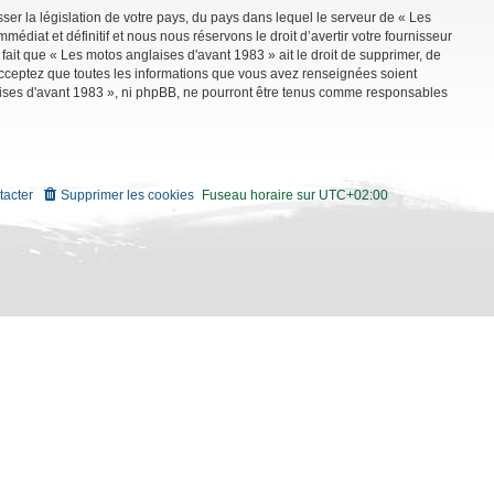
ser la législation de votre pays, du pays dans lequel le serveur de « Les
diat et définitif et nous nous réservons le droit d’avertir votre fournisseur
 fait que « Les motos anglaises d'avant 1983 » ait le droit de supprimer, de
 acceptez que toutes les informations que vous avez renseignées soient
aises d'avant 1983 », ni phpBB, ne pourront être tenus comme responsables
tacter
Supprimer les cookies
Fuseau horaire sur
UTC+02:00