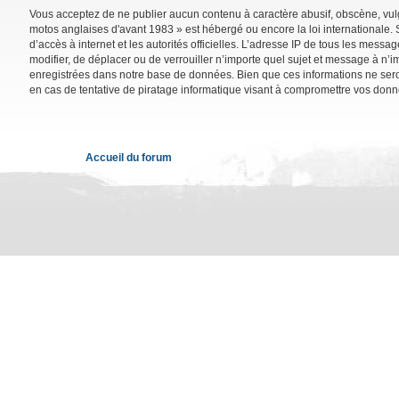
Vous acceptez de ne publier aucun contenu à caractère abusif, obscène, vulga
motos anglaises d'avant 1983 » est hébergé ou encore la loi internationale. 
d’accès à internet et les autorités officielles. L’adresse IP de tous les mess
modifier, de déplacer ou de verrouiller n’importe quel sujet et message à n’
enregistrées dans notre base de données. Bien que ces informations ne sero
en cas de tentative de piratage informatique visant à compromettre vos donn
Accueil du forum