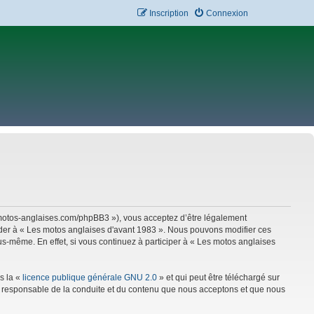
Inscription
Connexion
w.motos-anglaises.com/phpBB3 »), vous acceptez d’être légalement
céder à « Les motos anglaises d'avant 1983 ». Nous pouvons modifier ces
s-même. En effet, si vous continuez à participer à « Les motos anglaises
s la «
licence publique générale GNU 2.0
» et qui peut être téléchargé sur
mme responsable de la conduite et du contenu que nous acceptons et que nous