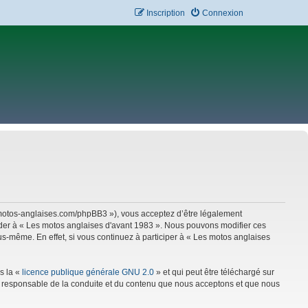
Inscription
Connexion
w.motos-anglaises.com/phpBB3 »), vous acceptez d’être légalement
céder à « Les motos anglaises d'avant 1983 ». Nous pouvons modifier ces
s-même. En effet, si vous continuez à participer à « Les motos anglaises
s la «
licence publique générale GNU 2.0
» et qui peut être téléchargé sur
mme responsable de la conduite et du contenu que nous acceptons et que nous