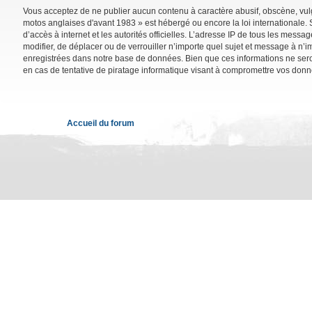
Vous acceptez de ne publier aucun contenu à caractère abusif, obscène, vulga
motos anglaises d'avant 1983 » est hébergé ou encore la loi internationale. 
d’accès à internet et les autorités officielles. L’adresse IP de tous les mess
modifier, de déplacer ou de verrouiller n’importe quel sujet et message à n’
enregistrées dans notre base de données. Bien que ces informations ne sero
en cas de tentative de piratage informatique visant à compromettre vos donn
Accueil du forum