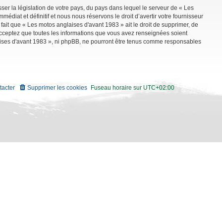
ser la législation de votre pays, du pays dans lequel le serveur de « Les
diat et définitif et nous nous réservons le droit d’avertir votre fournisseur
 fait que « Les motos anglaises d'avant 1983 » ait le droit de supprimer, de
 acceptez que toutes les informations que vous avez renseignées soient
aises d'avant 1983 », ni phpBB, ne pourront être tenus comme responsables
tacter
Supprimer les cookies
Fuseau horaire sur
UTC+02:00