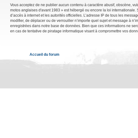
Vous acceptez de ne publier aucun contenu à caractère abusif, obscène, vulga
motos anglaises d'avant 1983 » est hébergé ou encore la loi internationale. 
d’accès à internet et les autorités officielles. L’adresse IP de tous les mess
modifier, de déplacer ou de verrouiller n’importe quel sujet et message à n’
enregistrées dans notre base de données. Bien que ces informations ne sero
en cas de tentative de piratage informatique visant à compromettre vos donn
Accueil du forum