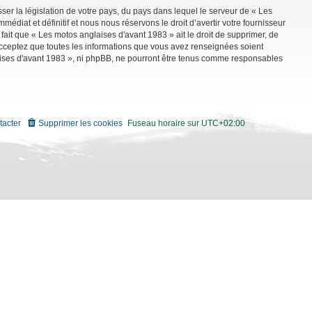
ser la législation de votre pays, du pays dans lequel le serveur de « Les
diat et définitif et nous nous réservons le droit d’avertir votre fournisseur
 fait que « Les motos anglaises d'avant 1983 » ait le droit de supprimer, de
 acceptez que toutes les informations que vous avez renseignées soient
aises d'avant 1983 », ni phpBB, ne pourront être tenus comme responsables
tacter
Supprimer les cookies
Fuseau horaire sur
UTC+02:00