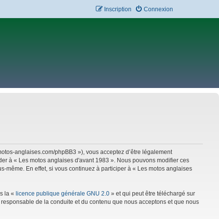
Inscription
Connexion
w.motos-anglaises.com/phpBB3 »), vous acceptez d’être légalement
céder à « Les motos anglaises d'avant 1983 ». Nous pouvons modifier ces
s-même. En effet, si vous continuez à participer à « Les motos anglaises
s la «
licence publique générale GNU 2.0
» et qui peut être téléchargé sur
mme responsable de la conduite et du contenu que nous acceptons et que nous