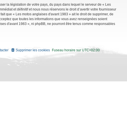
ser la législation de votre pays, du pays dans lequel le serveur de « Les
diat et définitif et nous nous réservons le droit d’avertir votre fournisseur
 fait que « Les motos anglaises d'avant 1983 » ait le droit de supprimer, de
 acceptez que toutes les informations que vous avez renseignées soient
aises d'avant 1983 », ni phpBB, ne pourront être tenus comme responsables
tacter
Supprimer les cookies
Fuseau horaire sur
UTC+02:00