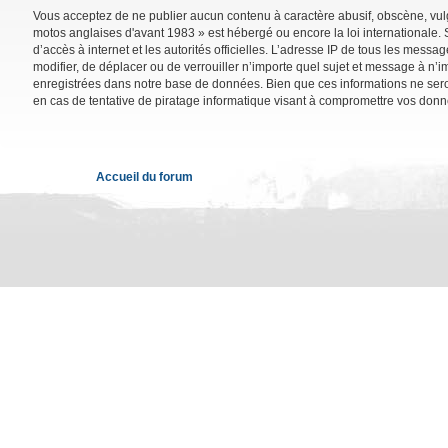
Vous acceptez de ne publier aucun contenu à caractère abusif, obscène, vulga
motos anglaises d'avant 1983 » est hébergé ou encore la loi internationale. 
d’accès à internet et les autorités officielles. L’adresse IP de tous les mess
modifier, de déplacer ou de verrouiller n’importe quel sujet et message à n’
enregistrées dans notre base de données. Bien que ces informations ne sero
en cas de tentative de piratage informatique visant à compromettre vos donn
Accueil du forum