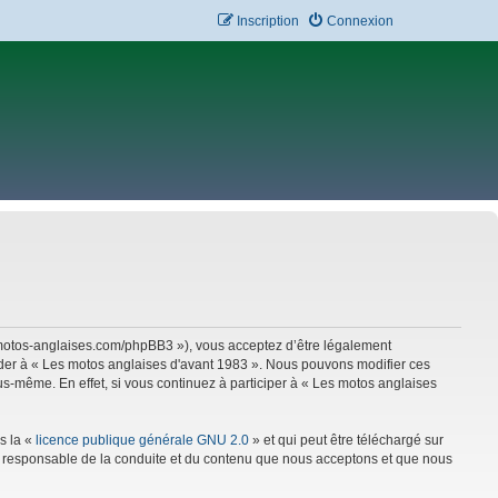
Inscription
Connexion
w.motos-anglaises.com/phpBB3 »), vous acceptez d’être légalement
céder à « Les motos anglaises d'avant 1983 ». Nous pouvons modifier ces
s-même. En effet, si vous continuez à participer à « Les motos anglaises
s la «
licence publique générale GNU 2.0
» et qui peut être téléchargé sur
mme responsable de la conduite et du contenu que nous acceptons et que nous