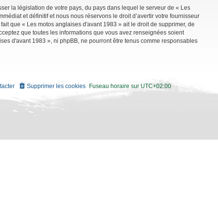
ser la législation de votre pays, du pays dans lequel le serveur de « Les
diat et définitif et nous nous réservons le droit d’avertir votre fournisseur
 fait que « Les motos anglaises d'avant 1983 » ait le droit de supprimer, de
 acceptez que toutes les informations que vous avez renseignées soient
aises d'avant 1983 », ni phpBB, ne pourront être tenus comme responsables
tacter
Supprimer les cookies
Fuseau horaire sur
UTC+02:00