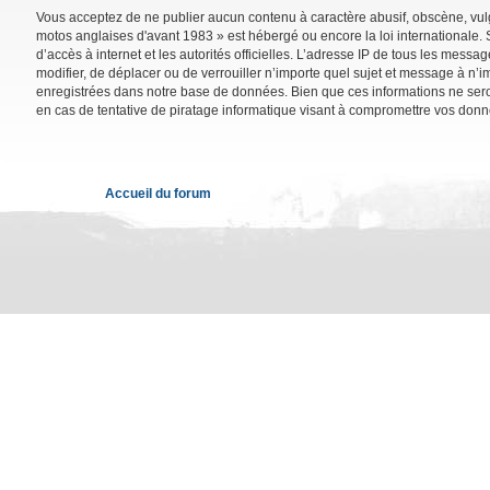
Vous acceptez de ne publier aucun contenu à caractère abusif, obscène, vulga
motos anglaises d'avant 1983 » est hébergé ou encore la loi internationale. 
d’accès à internet et les autorités officielles. L’adresse IP de tous les mess
modifier, de déplacer ou de verrouiller n’importe quel sujet et message à n’
enregistrées dans notre base de données. Bien que ces informations ne sero
en cas de tentative de piratage informatique visant à compromettre vos donn
Accueil du forum