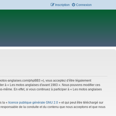
Inscription
Connexion
w.motos-anglaises.com/phpBB3 »), vous acceptez d’être légalement
céder à « Les motos anglaises d'avant 1983 ». Nous pouvons modifier ces
s-même. En effet, si vous continuez à participer à « Les motos anglaises
s la «
licence publique générale GNU 2.0
» et qui peut être téléchargé sur
mme responsable de la conduite et du contenu que nous acceptons et que nous