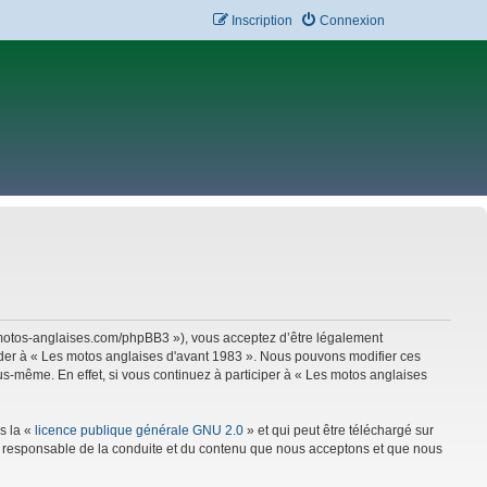
Inscription
Connexion
w.motos-anglaises.com/phpBB3 »), vous acceptez d’être légalement
céder à « Les motos anglaises d'avant 1983 ». Nous pouvons modifier ces
s-même. En effet, si vous continuez à participer à « Les motos anglaises
s la «
licence publique générale GNU 2.0
» et qui peut être téléchargé sur
mme responsable de la conduite et du contenu que nous acceptons et que nous