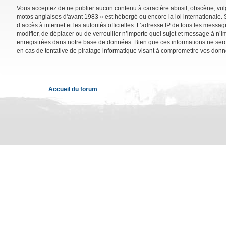
Vous acceptez de ne publier aucun contenu à caractère abusif, obscène, vulga
motos anglaises d'avant 1983 » est hébergé ou encore la loi internationale. 
d’accès à internet et les autorités officielles. L’adresse IP de tous les mess
modifier, de déplacer ou de verrouiller n’importe quel sujet et message à n’
enregistrées dans notre base de données. Bien que ces informations ne sero
en cas de tentative de piratage informatique visant à compromettre vos donn
Accueil du forum