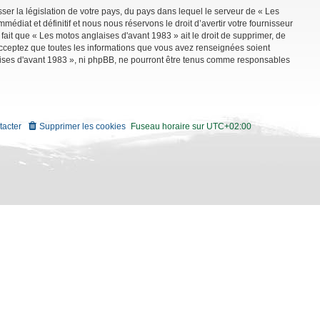
ser la législation de votre pays, du pays dans lequel le serveur de « Les
diat et définitif et nous nous réservons le droit d’avertir votre fournisseur
 fait que « Les motos anglaises d'avant 1983 » ait le droit de supprimer, de
 acceptez que toutes les informations que vous avez renseignées soient
aises d'avant 1983 », ni phpBB, ne pourront être tenus comme responsables
tacter
Supprimer les cookies
Fuseau horaire sur
UTC+02:00