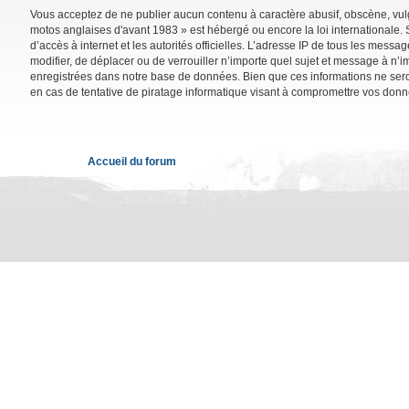
Vous acceptez de ne publier aucun contenu à caractère abusif, obscène, vulga
motos anglaises d'avant 1983 » est hébergé ou encore la loi internationale. 
d’accès à internet et les autorités officielles. L’adresse IP de tous les mess
modifier, de déplacer ou de verrouiller n’importe quel sujet et message à n’
enregistrées dans notre base de données. Bien que ces informations ne sero
en cas de tentative de piratage informatique visant à compromettre vos donn
Accueil du forum