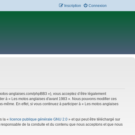
Inscription
Connexion
w.motos-anglaises.com/phpBB3 »), vous acceptez d’être légalement
céder à « Les motos anglaises d'avant 1983 ». Nous pouvons modifier ces
s-même. En effet, si vous continuez à participer à « Les motos anglaises
s la «
licence publique générale GNU 2.0
» et qui peut être téléchargé sur
mme responsable de la conduite et du contenu que nous acceptons et que nous