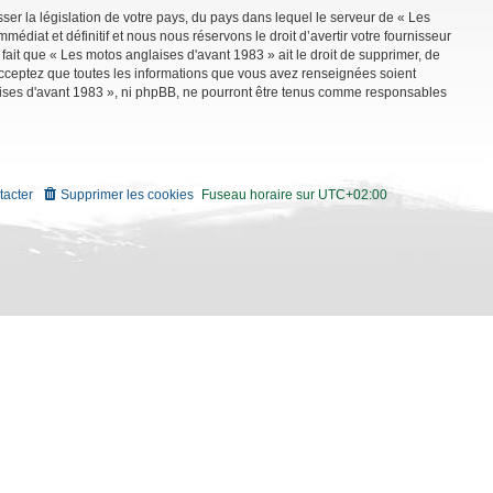
ser la législation de votre pays, du pays dans lequel le serveur de « Les
diat et définitif et nous nous réservons le droit d’avertir votre fournisseur
 fait que « Les motos anglaises d'avant 1983 » ait le droit de supprimer, de
 acceptez que toutes les informations que vous avez renseignées soient
aises d'avant 1983 », ni phpBB, ne pourront être tenus comme responsables
tacter
Supprimer les cookies
Fuseau horaire sur
UTC+02:00