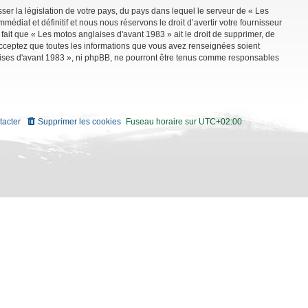
ser la législation de votre pays, du pays dans lequel le serveur de « Les
diat et définitif et nous nous réservons le droit d’avertir votre fournisseur
 fait que « Les motos anglaises d'avant 1983 » ait le droit de supprimer, de
 acceptez que toutes les informations que vous avez renseignées soient
aises d'avant 1983 », ni phpBB, ne pourront être tenus comme responsables
tacter
Supprimer les cookies
Fuseau horaire sur
UTC+02:00