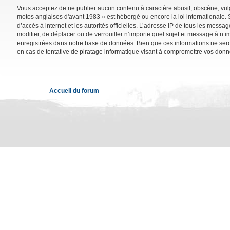
Vous acceptez de ne publier aucun contenu à caractère abusif, obscène, vulga
motos anglaises d'avant 1983 » est hébergé ou encore la loi internationale. 
d’accès à internet et les autorités officielles. L’adresse IP de tous les mess
modifier, de déplacer ou de verrouiller n’importe quel sujet et message à n’
enregistrées dans notre base de données. Bien que ces informations ne sero
en cas de tentative de piratage informatique visant à compromettre vos donn
Accueil du forum