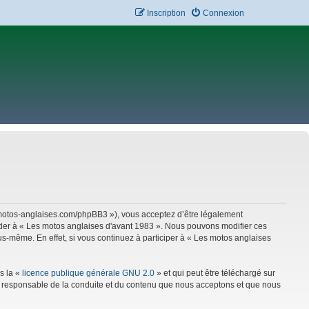
Inscription
Connexion
w.motos-anglaises.com/phpBB3 »), vous acceptez d’être légalement
céder à « Les motos anglaises d'avant 1983 ». Nous pouvons modifier ces
s-même. En effet, si vous continuez à participer à « Les motos anglaises
s la «
licence publique générale GNU 2.0
» et qui peut être téléchargé sur
mme responsable de la conduite et du contenu que nous acceptons et que nous