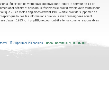
ser la législation de votre pays, du pays dans lequel le serveur de « Les
diat et définitif et nous nous réservons le droit d’avertir votre fournisseur
 fait que « Les motos anglaises d'avant 1983 » ait le droit de supprimer, de
 acceptez que toutes les informations que vous avez renseignées soient
aises d'avant 1983 », ni phpBB, ne pourront être tenus comme responsables
tacter
Supprimer les cookies
Fuseau horaire sur
UTC+02:00