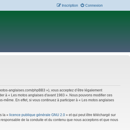
Inscription
Connexion
w.motos-anglaises.com/phpBB3 »), vous acceptez d’être légalement
céder à « Les motos anglaises d'avant 1983 ». Nous pouvons modifier ces
s-même. En effet, si vous continuez à participer à « Les motos anglaises
s la «
licence publique générale GNU 2.0
» et qui peut être téléchargé sur
mme responsable de la conduite et du contenu que nous acceptons et que nous