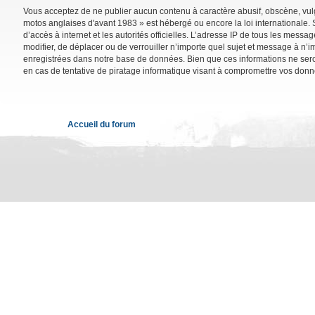
Vous acceptez de ne publier aucun contenu à caractère abusif, obscène, vulga
motos anglaises d'avant 1983 » est hébergé ou encore la loi internationale. 
d’accès à internet et les autorités officielles. L’adresse IP de tous les mess
modifier, de déplacer ou de verrouiller n’importe quel sujet et message à n’
enregistrées dans notre base de données. Bien que ces informations ne sero
en cas de tentative de piratage informatique visant à compromettre vos donn
Accueil du forum