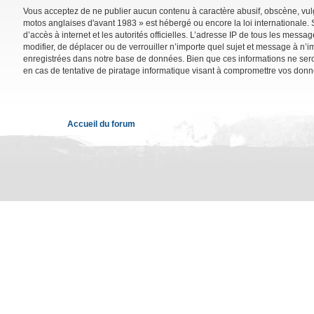
Vous acceptez de ne publier aucun contenu à caractère abusif, obscène, vulga
motos anglaises d'avant 1983 » est hébergé ou encore la loi internationale. 
d’accès à internet et les autorités officielles. L’adresse IP de tous les mess
modifier, de déplacer ou de verrouiller n’importe quel sujet et message à n’
enregistrées dans notre base de données. Bien que ces informations ne sero
en cas de tentative de piratage informatique visant à compromettre vos donn
Accueil du forum