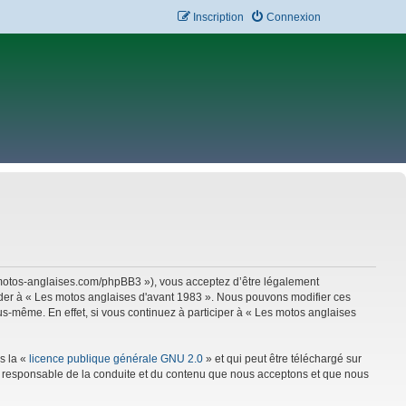
Inscription
Connexion
w.motos-anglaises.com/phpBB3 »), vous acceptez d’être légalement
céder à « Les motos anglaises d'avant 1983 ». Nous pouvons modifier ces
s-même. En effet, si vous continuez à participer à « Les motos anglaises
s la «
licence publique générale GNU 2.0
» et qui peut être téléchargé sur
mme responsable de la conduite et du contenu que nous acceptons et que nous