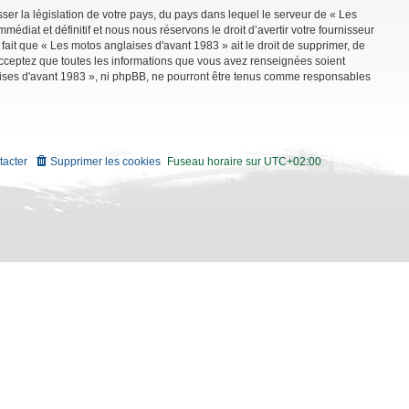
ser la législation de votre pays, du pays dans lequel le serveur de « Les
diat et définitif et nous nous réservons le droit d’avertir votre fournisseur
 fait que « Les motos anglaises d'avant 1983 » ait le droit de supprimer, de
 acceptez que toutes les informations que vous avez renseignées soient
aises d'avant 1983 », ni phpBB, ne pourront être tenus comme responsables
tacter
Supprimer les cookies
Fuseau horaire sur
UTC+02:00