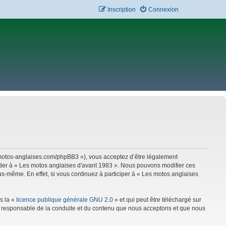
Inscription
Connexion
w.motos-anglaises.com/phpBB3 »), vous acceptez d’être légalement
céder à « Les motos anglaises d'avant 1983 ». Nous pouvons modifier ces
s-même. En effet, si vous continuez à participer à « Les motos anglaises
s la «
licence publique générale GNU 2.0
» et qui peut être téléchargé sur
mme responsable de la conduite et du contenu que nous acceptons et que nous