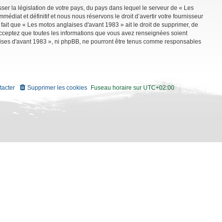
ser la législation de votre pays, du pays dans lequel le serveur de « Les
diat et définitif et nous nous réservons le droit d’avertir votre fournisseur
 fait que « Les motos anglaises d'avant 1983 » ait le droit de supprimer, de
 acceptez que toutes les informations que vous avez renseignées soient
aises d'avant 1983 », ni phpBB, ne pourront être tenus comme responsables
tacter
Supprimer les cookies
Fuseau horaire sur
UTC+02:00