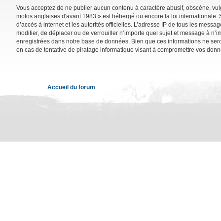
Vous acceptez de ne publier aucun contenu à caractère abusif, obscène, vulga
motos anglaises d'avant 1983 » est hébergé ou encore la loi internationale. 
d’accès à internet et les autorités officielles. L’adresse IP de tous les mess
modifier, de déplacer ou de verrouiller n’importe quel sujet et message à n’
enregistrées dans notre base de données. Bien que ces informations ne sero
en cas de tentative de piratage informatique visant à compromettre vos donn
Accueil du forum