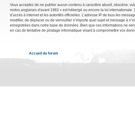
Vous acceptez de ne publier aucun contenu à caractère abusif, obscène, vulga
motos anglaises d'avant 1983 » est hébergé ou encore la loi internationale. 
d’accès à internet et les autorités officielles. L’adresse IP de tous les mess
modifier, de déplacer ou de verrouiller n’importe quel sujet et message à n’
enregistrées dans notre base de données. Bien que ces informations ne sero
en cas de tentative de piratage informatique visant à compromettre vos donn
Accueil du forum