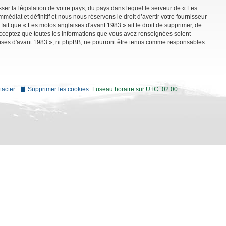
ser la législation de votre pays, du pays dans lequel le serveur de « Les
diat et définitif et nous nous réservons le droit d’avertir votre fournisseur
 fait que « Les motos anglaises d'avant 1983 » ait le droit de supprimer, de
 acceptez que toutes les informations que vous avez renseignées soient
aises d'avant 1983 », ni phpBB, ne pourront être tenus comme responsables
tacter
Supprimer les cookies
Fuseau horaire sur
UTC+02:00