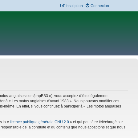
Inscription
Connexion
w.motos-anglaises.com/phpBB3 »), vous acceptez d’être légalement
céder à « Les motos anglaises d'avant 1983 ». Nous pouvons modifier ces
s-même. En effet, si vous continuez à participer à « Les motos anglaises
s la «
licence publique générale GNU 2.0
» et qui peut être téléchargé sur
mme responsable de la conduite et du contenu que nous acceptons et que nous