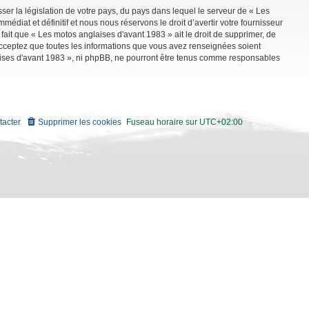
ser la législation de votre pays, du pays dans lequel le serveur de « Les
diat et définitif et nous nous réservons le droit d’avertir votre fournisseur
 fait que « Les motos anglaises d'avant 1983 » ait le droit de supprimer, de
 acceptez que toutes les informations que vous avez renseignées soient
aises d'avant 1983 », ni phpBB, ne pourront être tenus comme responsables
tacter
Supprimer les cookies
Fuseau horaire sur
UTC+02:00