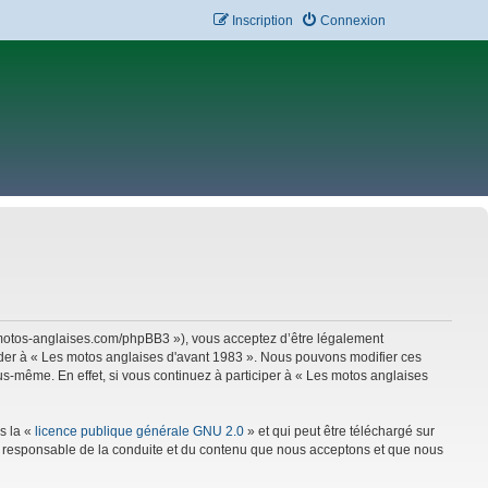
Inscription
Connexion
w.motos-anglaises.com/phpBB3 »), vous acceptez d’être légalement
céder à « Les motos anglaises d'avant 1983 ». Nous pouvons modifier ces
s-même. En effet, si vous continuez à participer à « Les motos anglaises
s la «
licence publique générale GNU 2.0
» et qui peut être téléchargé sur
mme responsable de la conduite et du contenu que nous acceptons et que nous