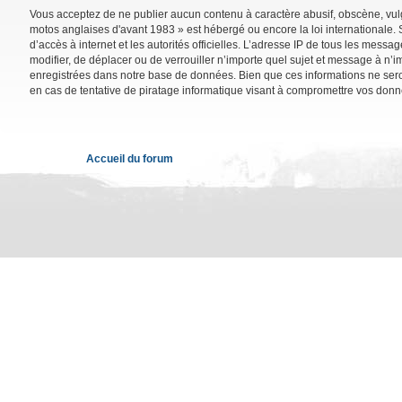
Vous acceptez de ne publier aucun contenu à caractère abusif, obscène, vulga
motos anglaises d'avant 1983 » est hébergé ou encore la loi internationale. 
d’accès à internet et les autorités officielles. L’adresse IP de tous les mess
modifier, de déplacer ou de verrouiller n’importe quel sujet et message à n’
enregistrées dans notre base de données. Bien que ces informations ne sero
en cas de tentative de piratage informatique visant à compromettre vos donn
Accueil du forum