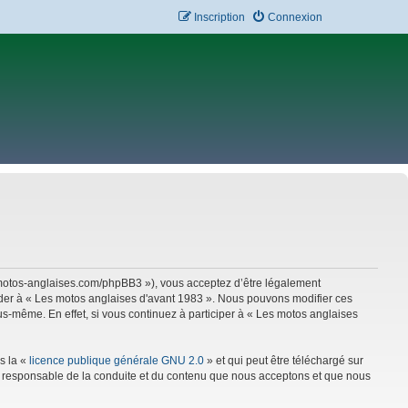
Inscription
Connexion
w.motos-anglaises.com/phpBB3 »), vous acceptez d’être légalement
céder à « Les motos anglaises d'avant 1983 ». Nous pouvons modifier ces
s-même. En effet, si vous continuez à participer à « Les motos anglaises
s la «
licence publique générale GNU 2.0
» et qui peut être téléchargé sur
mme responsable de la conduite et du contenu que nous acceptons et que nous