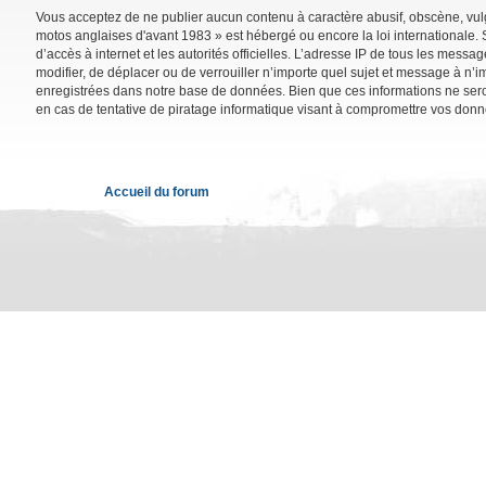
Vous acceptez de ne publier aucun contenu à caractère abusif, obscène, vulga
motos anglaises d'avant 1983 » est hébergé ou encore la loi internationale. 
d’accès à internet et les autorités officielles. L’adresse IP de tous les mess
modifier, de déplacer ou de verrouiller n’importe quel sujet et message à n’
enregistrées dans notre base de données. Bien que ces informations ne sero
en cas de tentative de piratage informatique visant à compromettre vos donn
Accueil du forum