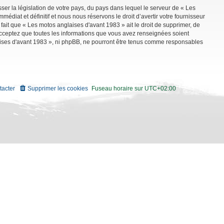
ser la législation de votre pays, du pays dans lequel le serveur de « Les
diat et définitif et nous nous réservons le droit d’avertir votre fournisseur
 fait que « Les motos anglaises d'avant 1983 » ait le droit de supprimer, de
 acceptez que toutes les informations que vous avez renseignées soient
aises d'avant 1983 », ni phpBB, ne pourront être tenus comme responsables
tacter
Supprimer les cookies
Fuseau horaire sur
UTC+02:00