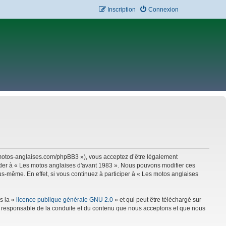
Inscription
Connexion
w.motos-anglaises.com/phpBB3 »), vous acceptez d’être légalement
céder à « Les motos anglaises d'avant 1983 ». Nous pouvons modifier ces
s-même. En effet, si vous continuez à participer à « Les motos anglaises
s la «
licence publique générale GNU 2.0
» et qui peut être téléchargé sur
mme responsable de la conduite et du contenu que nous acceptons et que nous