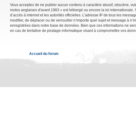
Vous acceptez de ne publier aucun contenu à caractère abusif, obscène, vulga
motos anglaises d'avant 1983 » est hébergé ou encore la loi internationale. 
d’accès à internet et les autorités officielles. L’adresse IP de tous les mess
modifier, de déplacer ou de verrouiller n’importe quel sujet et message à n’
enregistrées dans notre base de données. Bien que ces informations ne sero
en cas de tentative de piratage informatique visant à compromettre vos donn
Accueil du forum