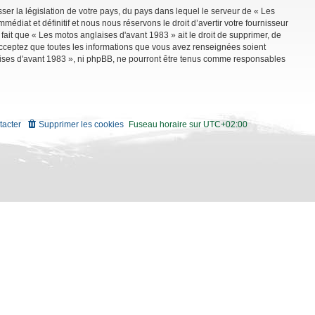
ser la législation de votre pays, du pays dans lequel le serveur de « Les
diat et définitif et nous nous réservons le droit d’avertir votre fournisseur
 fait que « Les motos anglaises d'avant 1983 » ait le droit de supprimer, de
 acceptez que toutes les informations que vous avez renseignées soient
aises d'avant 1983 », ni phpBB, ne pourront être tenus comme responsables
tacter
Supprimer les cookies
Fuseau horaire sur
UTC+02:00