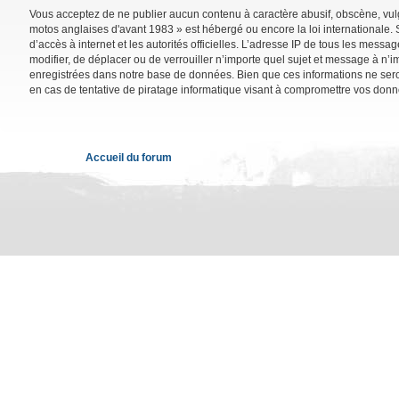
Vous acceptez de ne publier aucun contenu à caractère abusif, obscène, vulga
motos anglaises d'avant 1983 » est hébergé ou encore la loi internationale. 
d’accès à internet et les autorités officielles. L’adresse IP de tous les mess
modifier, de déplacer ou de verrouiller n’importe quel sujet et message à n’
enregistrées dans notre base de données. Bien que ces informations ne sero
en cas de tentative de piratage informatique visant à compromettre vos donn
Accueil du forum