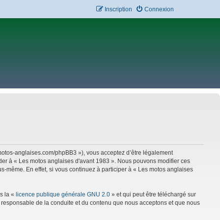
Inscription
Connexion
w.motos-anglaises.com/phpBB3 »), vous acceptez d’être légalement
céder à « Les motos anglaises d'avant 1983 ». Nous pouvons modifier ces
s-même. En effet, si vous continuez à participer à « Les motos anglaises
s la «
licence publique générale GNU 2.0
» et qui peut être téléchargé sur
mme responsable de la conduite et du contenu que nous acceptons et que nous