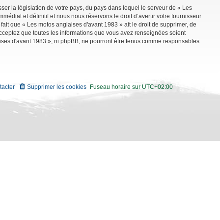
ser la législation de votre pays, du pays dans lequel le serveur de « Les
diat et définitif et nous nous réservons le droit d’avertir votre fournisseur
 fait que « Les motos anglaises d'avant 1983 » ait le droit de supprimer, de
 acceptez que toutes les informations que vous avez renseignées soient
aises d'avant 1983 », ni phpBB, ne pourront être tenus comme responsables
tacter
Supprimer les cookies
Fuseau horaire sur
UTC+02:00