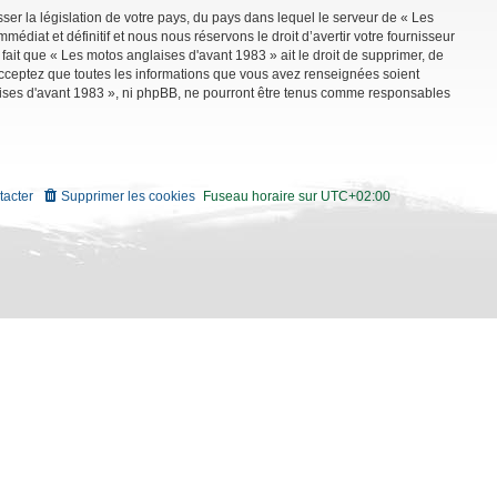
ser la législation de votre pays, du pays dans lequel le serveur de « Les
diat et définitif et nous nous réservons le droit d’avertir votre fournisseur
 fait que « Les motos anglaises d'avant 1983 » ait le droit de supprimer, de
 acceptez que toutes les informations que vous avez renseignées soient
aises d'avant 1983 », ni phpBB, ne pourront être tenus comme responsables
tacter
Supprimer les cookies
Fuseau horaire sur
UTC+02:00