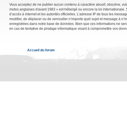
Vous acceptez de ne publier aucun contenu à caractère abusif, obscène, vulga
motos anglaises d'avant 1983 » est hébergé ou encore la loi internationale. 
d’accès à internet et les autorités officielles. L’adresse IP de tous les mess
modifier, de déplacer ou de verrouiller n’importe quel sujet et message à n’
enregistrées dans notre base de données. Bien que ces informations ne sero
en cas de tentative de piratage informatique visant à compromettre vos donn
Accueil du forum