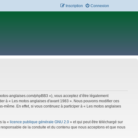
Inscription
Connexion
w.motos-anglaises.com/phpBB3 »), vous acceptez d’être légalement
céder à « Les motos anglaises d'avant 1983 ». Nous pouvons modifier ces
s-même. En effet, si vous continuez à participer à « Les motos anglaises
s la «
licence publique générale GNU 2.0
» et qui peut être téléchargé sur
mme responsable de la conduite et du contenu que nous acceptons et que nous