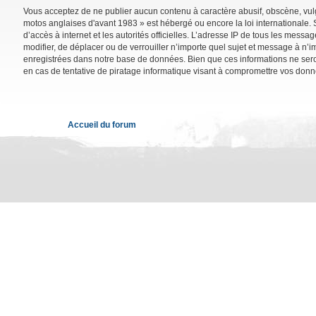
Vous acceptez de ne publier aucun contenu à caractère abusif, obscène, vulga
motos anglaises d'avant 1983 » est hébergé ou encore la loi internationale. 
d’accès à internet et les autorités officielles. L’adresse IP de tous les mess
modifier, de déplacer ou de verrouiller n’importe quel sujet et message à n’
enregistrées dans notre base de données. Bien que ces informations ne sero
en cas de tentative de piratage informatique visant à compromettre vos donn
Accueil du forum