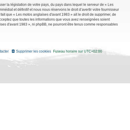
ser la législation de votre pays, du pays dans lequel le serveur de « Les
diat et définitif et nous nous réservons le droit d’avertir votre fournisseur
 fait que « Les motos anglaises d'avant 1983 » ait le droit de supprimer, de
 acceptez que toutes les informations que vous avez renseignées soient
aises d'avant 1983 », ni phpBB, ne pourront être tenus comme responsables
tacter
Supprimer les cookies
Fuseau horaire sur
UTC+02:00