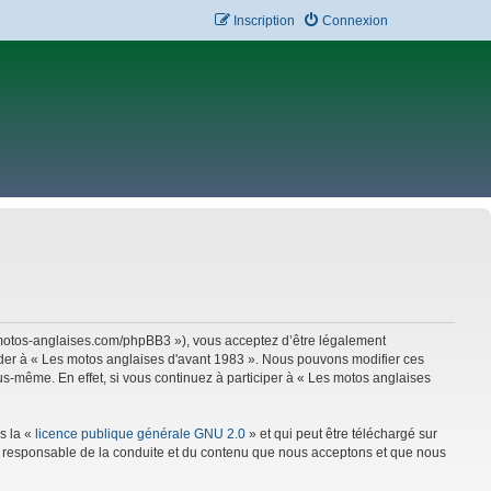
Inscription
Connexion
w.motos-anglaises.com/phpBB3 »), vous acceptez d’être légalement
céder à « Les motos anglaises d'avant 1983 ». Nous pouvons modifier ces
s-même. En effet, si vous continuez à participer à « Les motos anglaises
s la «
licence publique générale GNU 2.0
» et qui peut être téléchargé sur
mme responsable de la conduite et du contenu que nous acceptons et que nous