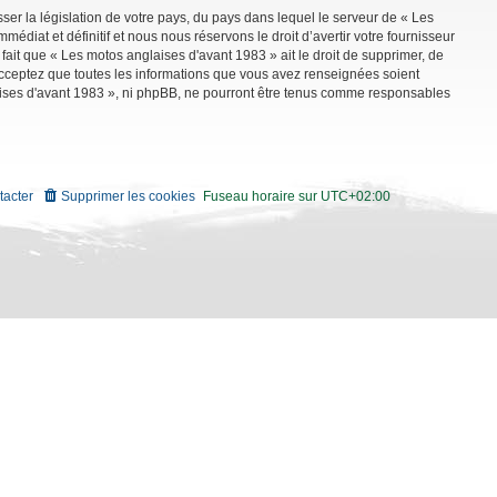
ser la législation de votre pays, du pays dans lequel le serveur de « Les
diat et définitif et nous nous réservons le droit d’avertir votre fournisseur
 fait que « Les motos anglaises d'avant 1983 » ait le droit de supprimer, de
 acceptez que toutes les informations que vous avez renseignées soient
aises d'avant 1983 », ni phpBB, ne pourront être tenus comme responsables
tacter
Supprimer les cookies
Fuseau horaire sur
UTC+02:00