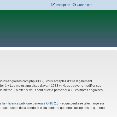
Inscription
Connexion
w.motos-anglaises.com/phpBB3 »), vous acceptez d’être légalement
céder à « Les motos anglaises d'avant 1983 ». Nous pouvons modifier ces
s-même. En effet, si vous continuez à participer à « Les motos anglaises
s la «
licence publique générale GNU 2.0
» et qui peut être téléchargé sur
mme responsable de la conduite et du contenu que nous acceptons et que nous