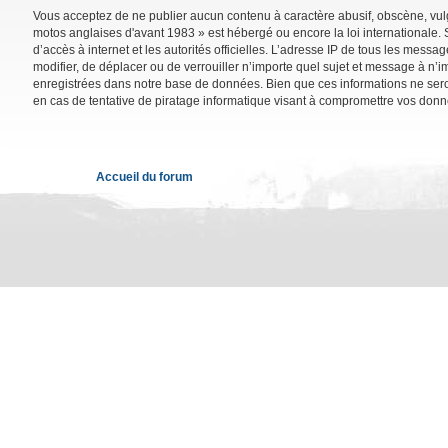
Vous acceptez de ne publier aucun contenu à caractère abusif, obscène, vulga
motos anglaises d'avant 1983 » est hébergé ou encore la loi internationale. 
d’accès à internet et les autorités officielles. L’adresse IP de tous les mess
modifier, de déplacer ou de verrouiller n’importe quel sujet et message à n’
enregistrées dans notre base de données. Bien que ces informations ne sero
en cas de tentative de piratage informatique visant à compromettre vos donn
Accueil du forum