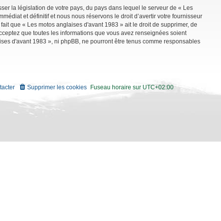
ser la législation de votre pays, du pays dans lequel le serveur de « Les
diat et définitif et nous nous réservons le droit d’avertir votre fournisseur
 fait que « Les motos anglaises d'avant 1983 » ait le droit de supprimer, de
 acceptez que toutes les informations que vous avez renseignées soient
aises d'avant 1983 », ni phpBB, ne pourront être tenus comme responsables
tacter
Supprimer les cookies
Fuseau horaire sur
UTC+02:00