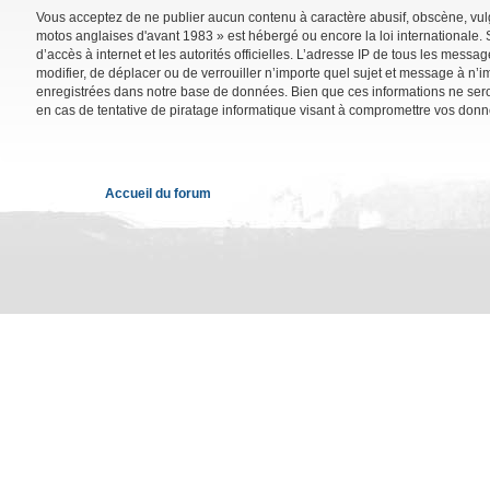
Vous acceptez de ne publier aucun contenu à caractère abusif, obscène, vulga
motos anglaises d'avant 1983 » est hébergé ou encore la loi internationale. 
d’accès à internet et les autorités officielles. L’adresse IP de tous les mess
modifier, de déplacer ou de verrouiller n’importe quel sujet et message à n’
enregistrées dans notre base de données. Bien que ces informations ne sero
en cas de tentative de piratage informatique visant à compromettre vos donn
Accueil du forum