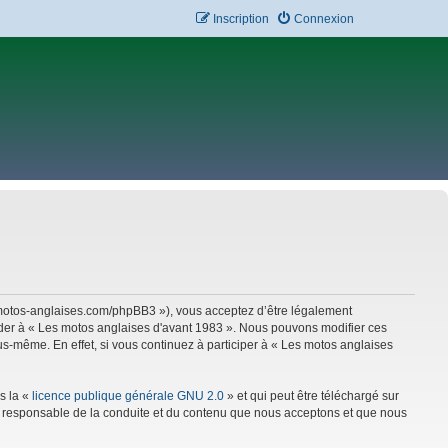
Inscription
Connexion
w.motos-anglaises.com/phpBB3 »), vous acceptez d’être légalement
céder à « Les motos anglaises d'avant 1983 ». Nous pouvons modifier ces
s-même. En effet, si vous continuez à participer à « Les motos anglaises
s la «
licence publique générale GNU 2.0
» et qui peut être téléchargé sur
mme responsable de la conduite et du contenu que nous acceptons et que nous