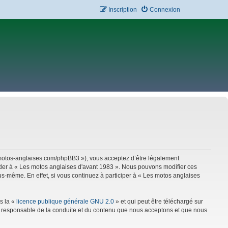
Inscription
Connexion
w.motos-anglaises.com/phpBB3 »), vous acceptez d’être légalement
céder à « Les motos anglaises d'avant 1983 ». Nous pouvons modifier ces
s-même. En effet, si vous continuez à participer à « Les motos anglaises
s la «
licence publique générale GNU 2.0
» et qui peut être téléchargé sur
mme responsable de la conduite et du contenu que nous acceptons et que nous