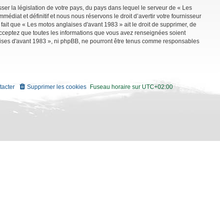
ser la législation de votre pays, du pays dans lequel le serveur de « Les
diat et définitif et nous nous réservons le droit d’avertir votre fournisseur
 fait que « Les motos anglaises d'avant 1983 » ait le droit de supprimer, de
 acceptez que toutes les informations que vous avez renseignées soient
aises d'avant 1983 », ni phpBB, ne pourront être tenus comme responsables
tacter
Supprimer les cookies
Fuseau horaire sur
UTC+02:00