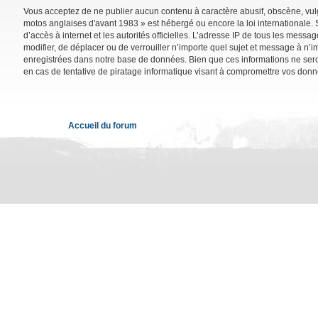
Vous acceptez de ne publier aucun contenu à caractère abusif, obscène, vulga
motos anglaises d'avant 1983 » est hébergé ou encore la loi internationale. 
d’accès à internet et les autorités officielles. L’adresse IP de tous les mess
modifier, de déplacer ou de verrouiller n’importe quel sujet et message à n’
enregistrées dans notre base de données. Bien que ces informations ne sero
en cas de tentative de piratage informatique visant à compromettre vos donn
Accueil du forum