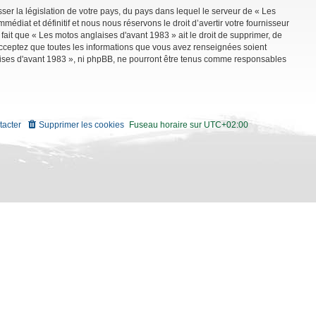
ser la législation de votre pays, du pays dans lequel le serveur de « Les
diat et définitif et nous nous réservons le droit d’avertir votre fournisseur
 fait que « Les motos anglaises d'avant 1983 » ait le droit de supprimer, de
 acceptez que toutes les informations que vous avez renseignées soient
aises d'avant 1983 », ni phpBB, ne pourront être tenus comme responsables
tacter
Supprimer les cookies
Fuseau horaire sur
UTC+02:00