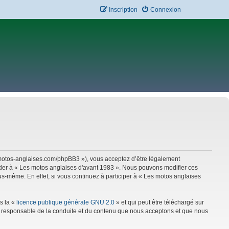
Inscription
Connexion
w.motos-anglaises.com/phpBB3 »), vous acceptez d’être légalement
céder à « Les motos anglaises d'avant 1983 ». Nous pouvons modifier ces
s-même. En effet, si vous continuez à participer à « Les motos anglaises
s la «
licence publique générale GNU 2.0
» et qui peut être téléchargé sur
mme responsable de la conduite et du contenu que nous acceptons et que nous