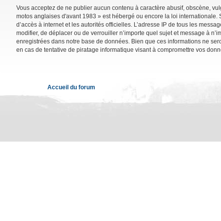
Vous acceptez de ne publier aucun contenu à caractère abusif, obscène, vulga
motos anglaises d'avant 1983 » est hébergé ou encore la loi internationale. 
d’accès à internet et les autorités officielles. L’adresse IP de tous les mess
modifier, de déplacer ou de verrouiller n’importe quel sujet et message à n’
enregistrées dans notre base de données. Bien que ces informations ne sero
en cas de tentative de piratage informatique visant à compromettre vos donn
Accueil du forum