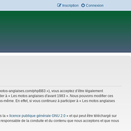
Inscription
Connexion
w.motos-anglaises.com/phpBB3 »), vous acceptez d’être légalement
céder à « Les motos anglaises d'avant 1983 ». Nous pouvons modifier ces
s-même. En effet, si vous continuez à participer à « Les motos anglaises
s la «
licence publique générale GNU 2.0
» et qui peut être téléchargé sur
mme responsable de la conduite et du contenu que nous acceptons et que nous