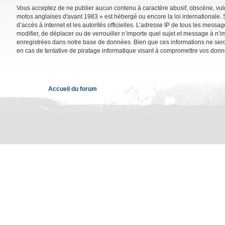
Vous acceptez de ne publier aucun contenu à caractère abusif, obscène, vulga
motos anglaises d'avant 1983 » est hébergé ou encore la loi internationale. 
d’accès à internet et les autorités officielles. L’adresse IP de tous les mess
modifier, de déplacer ou de verrouiller n’importe quel sujet et message à n’
enregistrées dans notre base de données. Bien que ces informations ne sero
en cas de tentative de piratage informatique visant à compromettre vos donn
Accueil du forum