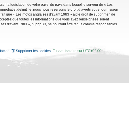
ser la législation de votre pays, du pays dans lequel le serveur de « Les
diat et définitif et nous nous réservons le droit d’avertir votre fournisseur
 fait que « Les motos anglaises d'avant 1983 » ait le droit de supprimer, de
 acceptez que toutes les informations que vous avez renseignées soient
aises d'avant 1983 », ni phpBB, ne pourront être tenus comme responsables
tacter
Supprimer les cookies
Fuseau horaire sur
UTC+02:00