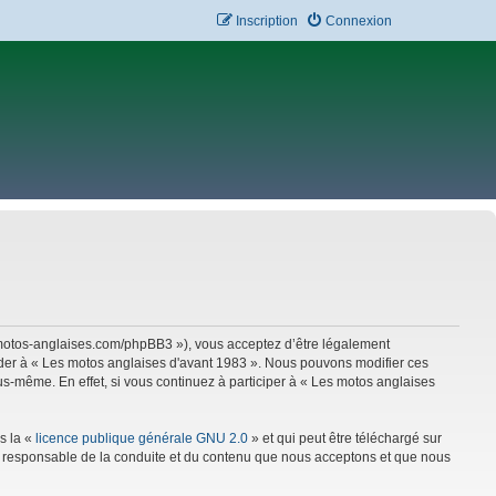
Inscription
Connexion
w.motos-anglaises.com/phpBB3 »), vous acceptez d’être légalement
céder à « Les motos anglaises d'avant 1983 ». Nous pouvons modifier ces
s-même. En effet, si vous continuez à participer à « Les motos anglaises
s la «
licence publique générale GNU 2.0
» et qui peut être téléchargé sur
mme responsable de la conduite et du contenu que nous acceptons et que nous