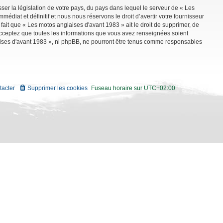
ser la législation de votre pays, du pays dans lequel le serveur de « Les
diat et définitif et nous nous réservons le droit d’avertir votre fournisseur
 fait que « Les motos anglaises d'avant 1983 » ait le droit de supprimer, de
 acceptez que toutes les informations que vous avez renseignées soient
aises d'avant 1983 », ni phpBB, ne pourront être tenus comme responsables
tacter
Supprimer les cookies
Fuseau horaire sur
UTC+02:00