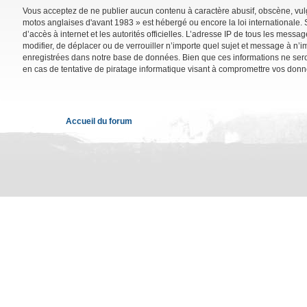
Vous acceptez de ne publier aucun contenu à caractère abusif, obscène, vulga
motos anglaises d'avant 1983 » est hébergé ou encore la loi internationale. 
d’accès à internet et les autorités officielles. L’adresse IP de tous les mess
modifier, de déplacer ou de verrouiller n’importe quel sujet et message à n’
enregistrées dans notre base de données. Bien que ces informations ne sero
en cas de tentative de piratage informatique visant à compromettre vos donn
Accueil du forum