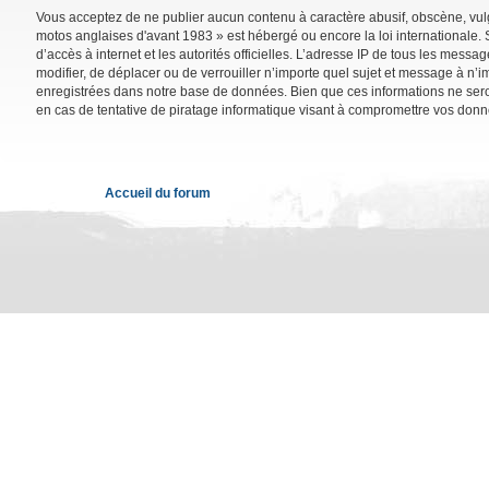
Vous acceptez de ne publier aucun contenu à caractère abusif, obscène, vulga
motos anglaises d'avant 1983 » est hébergé ou encore la loi internationale. 
d’accès à internet et les autorités officielles. L’adresse IP de tous les mess
modifier, de déplacer ou de verrouiller n’importe quel sujet et message à n’
enregistrées dans notre base de données. Bien que ces informations ne sero
en cas de tentative de piratage informatique visant à compromettre vos donn
Accueil du forum