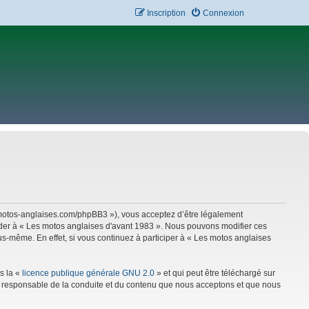
Inscription
Connexion
w.motos-anglaises.com/phpBB3 »), vous acceptez d’être légalement
céder à « Les motos anglaises d'avant 1983 ». Nous pouvons modifier ces
s-même. En effet, si vous continuez à participer à « Les motos anglaises
s la «
licence publique générale GNU 2.0
» et qui peut être téléchargé sur
mme responsable de la conduite et du contenu que nous acceptons et que nous