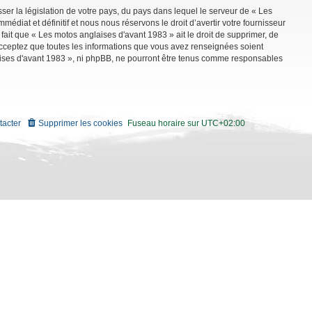
ser la législation de votre pays, du pays dans lequel le serveur de « Les
diat et définitif et nous nous réservons le droit d’avertir votre fournisseur
 fait que « Les motos anglaises d'avant 1983 » ait le droit de supprimer, de
 acceptez que toutes les informations que vous avez renseignées soient
aises d'avant 1983 », ni phpBB, ne pourront être tenus comme responsables
tacter
Supprimer les cookies
Fuseau horaire sur
UTC+02:00