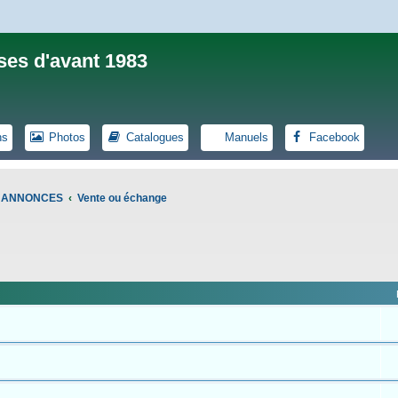
ses d'avant 1983
ns
Photos
Catalogues
Manuels
Facebook
S ANNONCES
Vente ou échange