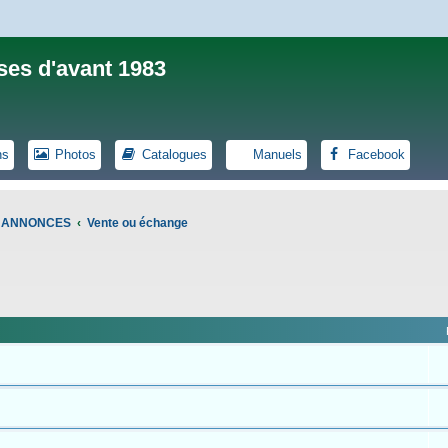
ses d'avant 1983
ns
Photos
Catalogues
Manuels
Facebook
S ANNONCES
Vente ou échange