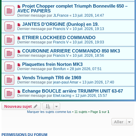
Projet Chopper complet Triumph Bonneville 650 –
AVEC PAPIERS
Dernier message par
JLFrance
«
13 juil. 2026, 14:47
JANTES D'ORIGINE (Dunlop) en 19.
Dernier message par
Francis V
«
10 juil. 2026, 19:13
ETRIER LOCKHEED COMMANDO
Dernier message par
Francis V
«
10 juil. 2026, 19:03
COURONNE ARRIERE COMMANDO 850 MK3
Dernier message par
Francis V
«
10 juil. 2026, 18:56
Plaquettes frein Norton MK3
Dernier message par
Bonifun
«
28 juin 2026, 07:51
Vends Triumph TR6 de 1969
Dernier message par
jean-paul Amar
«
13 juin 2026, 17:40
Echange BOUCLE arrière TRIUMPH UNIT 63-67
Dernier message par
Elwt.racing
«
12 juin 2026, 15:57
Nouveau sujet
Marquer les sujets comme lus
• 11 sujets • Page
1
sur
1
Aller
PERMISSIONS DU FORUM