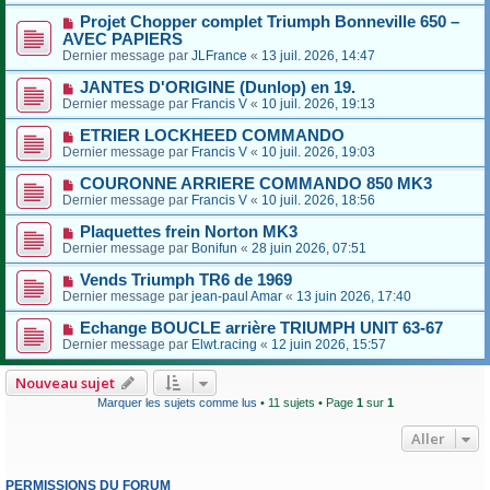
Projet Chopper complet Triumph Bonneville 650 –
AVEC PAPIERS
Dernier message par
JLFrance
«
13 juil. 2026, 14:47
JANTES D'ORIGINE (Dunlop) en 19.
Dernier message par
Francis V
«
10 juil. 2026, 19:13
ETRIER LOCKHEED COMMANDO
Dernier message par
Francis V
«
10 juil. 2026, 19:03
COURONNE ARRIERE COMMANDO 850 MK3
Dernier message par
Francis V
«
10 juil. 2026, 18:56
Plaquettes frein Norton MK3
Dernier message par
Bonifun
«
28 juin 2026, 07:51
Vends Triumph TR6 de 1969
Dernier message par
jean-paul Amar
«
13 juin 2026, 17:40
Echange BOUCLE arrière TRIUMPH UNIT 63-67
Dernier message par
Elwt.racing
«
12 juin 2026, 15:57
Nouveau sujet
Marquer les sujets comme lus
• 11 sujets • Page
1
sur
1
Aller
PERMISSIONS DU FORUM