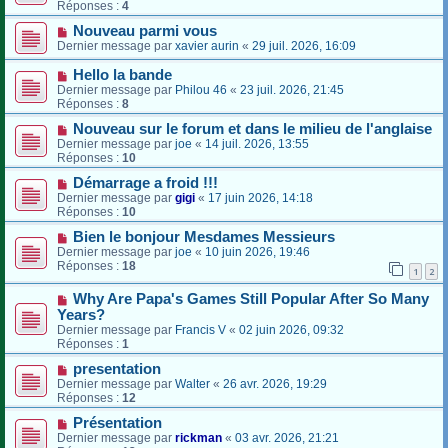
Réponses :
4
Nouveau parmi vous
Dernier message par
xavier aurin
«
29 juil. 2026, 16:09
Hello la bande
Dernier message par
Philou 46
«
23 juil. 2026, 21:45
Réponses :
8
Nouveau sur le forum et dans le milieu de l'anglaise
Dernier message par
joe
«
14 juil. 2026, 13:55
Réponses :
10
Démarrage a froid !!!
Dernier message par
gigi
«
17 juin 2026, 14:18
Réponses :
10
Bien le bonjour Mesdames Messieurs
Dernier message par
joe
«
10 juin 2026, 19:46
Réponses :
18
1
2
Why Are Papa's Games Still Popular After So Many
Years?
Dernier message par
Francis V
«
02 juin 2026, 09:32
Réponses :
1
presentation
Dernier message par
Walter
«
26 avr. 2026, 19:29
Réponses :
12
Présentation
Dernier message par
rickman
«
03 avr. 2026, 21:21