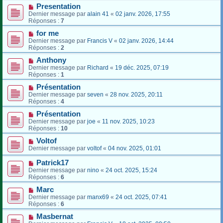
Presentation
Dernier message par
alain 41
«
02 janv. 2026, 17:55
Réponses :
7
for me
Dernier message par
Francis V
«
02 janv. 2026, 14:44
Réponses :
2
Anthony
Dernier message par
Richard
«
19 déc. 2025, 07:19
Réponses :
1
Présentation
Dernier message par
seven
«
28 nov. 2025, 20:11
Réponses :
4
Présentation
Dernier message par
joe
«
11 nov. 2025, 10:23
Réponses :
10
Voltof
Dernier message par
voltof
«
04 nov. 2025, 01:01
Patrick17
Dernier message par
nino
«
24 oct. 2025, 15:24
Réponses :
6
Marc
Dernier message par
manx69
«
24 oct. 2025, 07:41
Réponses :
6
Masbernat