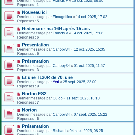
Dernier message par
Francis V
«
18 oct. 2025, 09:50
Réponses :
1
Nouveau ici
Dernier message par
Elmagnifico
«
14 oct. 2025, 17:02
Réponses :
5
Redemarer ma 16H aprés 15 ans
Dernier message par
Francis V
«
14 oct. 2025, 15:08
Réponses :
6
Presentation
Dernier message par
Canopy34
«
12 oct. 2025, 15:35
Réponses :
5
Présentation
Dernier message par
Canopy34
«
01 oct. 2025, 11:57
Réponses :
3
Et une T120R de 70, une
Dernier message par
Yeti
«
25 sept. 2025, 23:00
Réponses :
9
Norton ES2
Dernier message par
Guido
«
11 sept. 2025, 18:10
Réponses :
7
Norton
Dernier message par
Canopy34
«
07 sept. 2025, 15:22
Réponses :
6
Présentation
Dernier message par
Richard
«
04 sept. 2025, 08:25
Réponses :
6