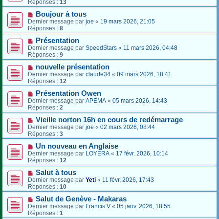
Réponses :
13
Boujour à tous
Dernier message par
joe
«
19 mars 2026, 21:05
Réponses :
8
Présentation
Dernier message par
SpeedStars
«
11 mars 2026, 04:48
Réponses :
9
nouvelle présentation
Dernier message par
claude34
«
09 mars 2026, 18:41
Réponses :
12
Présentation Owen
Dernier message par
APEMA
«
05 mars 2026, 14:43
Réponses :
2
Vieille norton 16h en cours de redémarrage
Dernier message par
joe
«
02 mars 2026, 08:44
Réponses :
3
Un nouveau en Anglaise
Dernier message par
LOYERA
«
17 févr. 2026, 10:14
Réponses :
12
Salut à tous
Dernier message par
Yeti
«
11 févr. 2026, 17:43
Réponses :
10
Salut de Genève - Makaras
Dernier message par
Francis V
«
05 janv. 2026, 18:55
Réponses :
1