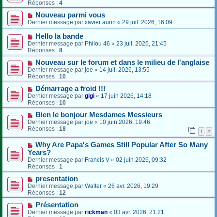
Réponses :
4
Nouveau parmi vous
Dernier message par
xavier aurin
«
29 juil. 2026, 16:09
Hello la bande
Dernier message par
Philou 46
«
23 juil. 2026, 21:45
Réponses :
8
Nouveau sur le forum et dans le milieu de l'anglaise
Dernier message par
joe
«
14 juil. 2026, 13:55
Réponses :
10
Démarrage a froid !!!
Dernier message par
gigi
«
17 juin 2026, 14:18
Réponses :
10
Bien le bonjour Mesdames Messieurs
Dernier message par
joe
«
10 juin 2026, 19:46
Réponses :
18
1
2
Why Are Papa's Games Still Popular After So Many
Years?
Dernier message par
Francis V
«
02 juin 2026, 09:32
Réponses :
1
presentation
Dernier message par
Walter
«
26 avr. 2026, 19:29
Réponses :
12
Présentation
Dernier message par
rickman
«
03 avr. 2026, 21:21