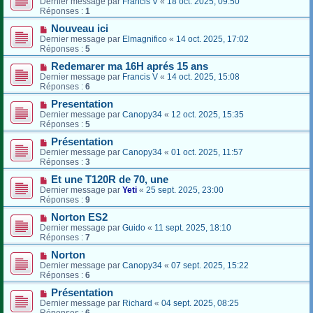
Dernier message par
Francis V
«
18 oct. 2025, 09:50
Réponses :
1
Nouveau ici
Dernier message par
Elmagnifico
«
14 oct. 2025, 17:02
Réponses :
5
Redemarer ma 16H aprés 15 ans
Dernier message par
Francis V
«
14 oct. 2025, 15:08
Réponses :
6
Presentation
Dernier message par
Canopy34
«
12 oct. 2025, 15:35
Réponses :
5
Présentation
Dernier message par
Canopy34
«
01 oct. 2025, 11:57
Réponses :
3
Et une T120R de 70, une
Dernier message par
Yeti
«
25 sept. 2025, 23:00
Réponses :
9
Norton ES2
Dernier message par
Guido
«
11 sept. 2025, 18:10
Réponses :
7
Norton
Dernier message par
Canopy34
«
07 sept. 2025, 15:22
Réponses :
6
Présentation
Dernier message par
Richard
«
04 sept. 2025, 08:25
Réponses :
6