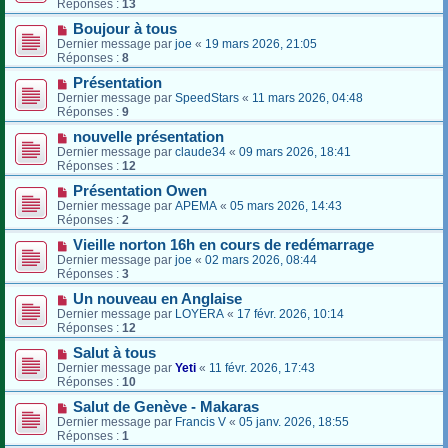
Réponses :
13
Boujour à tous
Dernier message par
joe
«
19 mars 2026, 21:05
Réponses :
8
Présentation
Dernier message par
SpeedStars
«
11 mars 2026, 04:48
Réponses :
9
nouvelle présentation
Dernier message par
claude34
«
09 mars 2026, 18:41
Réponses :
12
Présentation Owen
Dernier message par
APEMA
«
05 mars 2026, 14:43
Réponses :
2
Vieille norton 16h en cours de redémarrage
Dernier message par
joe
«
02 mars 2026, 08:44
Réponses :
3
Un nouveau en Anglaise
Dernier message par
LOYERA
«
17 févr. 2026, 10:14
Réponses :
12
Salut à tous
Dernier message par
Yeti
«
11 févr. 2026, 17:43
Réponses :
10
Salut de Genève - Makaras
Dernier message par
Francis V
«
05 janv. 2026, 18:55
Réponses :
1