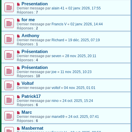
Presentation
Dernier message par
alain 41
«
02 janv. 2026, 17:55
Réponses :
7
for me
Dernier message par
Francis V
«
02 janv. 2026, 14:44
Réponses :
2
Anthony
Dernier message par
Richard
«
19 déc. 2025, 07:19
Réponses :
1
Présentation
Dernier message par
seven
«
28 nov. 2025, 20:11
Réponses :
4
Présentation
Dernier message par
joe
«
11 nov. 2025, 10:23
Réponses :
10
Voltof
Dernier message par
voltof
«
04 nov. 2025, 01:01
Patrick17
Dernier message par
nino
«
24 oct. 2025, 15:24
Réponses :
6
Marc
Dernier message par
manx69
«
24 oct. 2025, 07:41
Réponses :
6
Masbernat