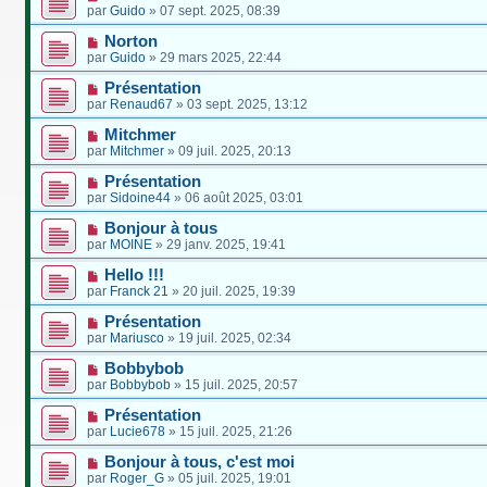
par
Guido
»
07 sept. 2025, 08:39
Norton
par
Guido
»
29 mars 2025, 22:44
Présentation
par
Renaud67
»
03 sept. 2025, 13:12
Mitchmer
par
Mitchmer
»
09 juil. 2025, 20:13
Présentation
par
Sidoine44
»
06 août 2025, 03:01
Bonjour à tous
par
MOINE
»
29 janv. 2025, 19:41
Hello !!!
par
Franck 21
»
20 juil. 2025, 19:39
Présentation
par
Mariusco
»
19 juil. 2025, 02:34
Bobbybob
par
Bobbybob
»
15 juil. 2025, 20:57
Présentation
par
Lucie678
»
15 juil. 2025, 21:26
Bonjour à tous, c'est moi
par
Roger_G
»
05 juil. 2025, 19:01