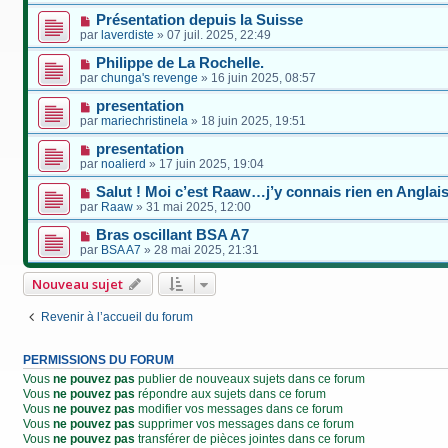
Présentation depuis la Suisse
par
laverdiste
»
07 juil. 2025, 22:49
Philippe de La Rochelle.
par
chunga's revenge
»
16 juin 2025, 08:57
presentation
par
mariechristinela
»
18 juin 2025, 19:51
presentation
par
noalierd
»
17 juin 2025, 19:04
Salut ! Moi c’est Raaw…j’y connais rien en Anglai
par
Raaw
»
31 mai 2025, 12:00
Bras oscillant BSA A7
par
BSA A7
»
28 mai 2025, 21:31
Nouveau sujet
Revenir à l’accueil du forum
PERMISSIONS DU FORUM
Vous
ne pouvez pas
publier de nouveaux sujets dans ce forum
Vous
ne pouvez pas
répondre aux sujets dans ce forum
Vous
ne pouvez pas
modifier vos messages dans ce forum
Vous
ne pouvez pas
supprimer vos messages dans ce forum
Vous
ne pouvez pas
transférer de pièces jointes dans ce forum