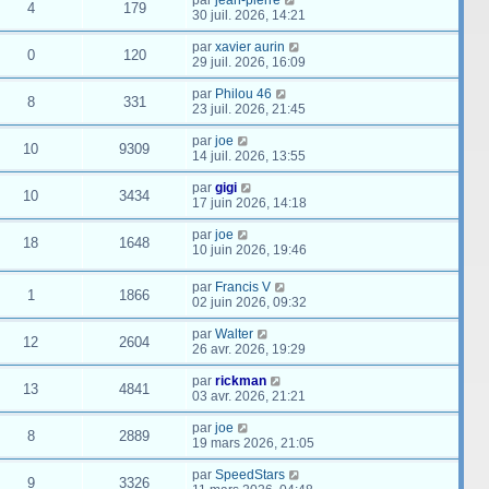
4
179
30 juil. 2026, 14:21
par
xavier aurin
0
120
29 juil. 2026, 16:09
par
Philou 46
8
331
23 juil. 2026, 21:45
par
joe
10
9309
14 juil. 2026, 13:55
par
gigi
10
3434
17 juin 2026, 14:18
par
joe
18
1648
10 juin 2026, 19:46
par
Francis V
1
1866
02 juin 2026, 09:32
par
Walter
12
2604
26 avr. 2026, 19:29
par
rickman
13
4841
03 avr. 2026, 21:21
par
joe
8
2889
19 mars 2026, 21:05
par
SpeedStars
9
3326